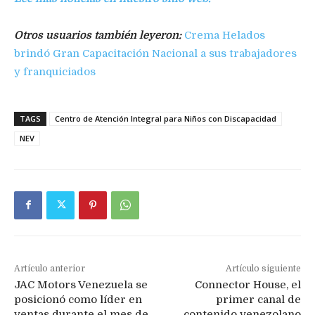
Otros usuarios también leyeron:
Crema Helados
brindó Gran Capacitación Nacional a sus trabajadores
y franquiciados
TAGS
Centro de Atención Integral para Niños con Discapacidad
NEV
Artículo anterior
Artículo siguiente
JAC Motors Venezuela se
Connector House, el
posicionó como líder en
primer canal de
ventas durante el mes de
contenido venezolano