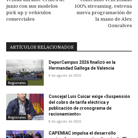
junio con sus modelos
100% streaming, estrena
pick up y vehículos
nueva programación de
comerciales
la mano de Alex
Goncalves
ARTÍCULOS RELACIONADOS
DeporCampus 2026 finalizó en la
Hermandad Gallega de Valencia
8 de agosto de 2026
Regionales
Concejal Luis Cuicar exige «Suspensión
del cobro de tarifa eléctrica y
publicación de cronograma de
racionamiento»
Regionales
8 de agosto de 2026
CAPEMIAC impulsa el desarrollo