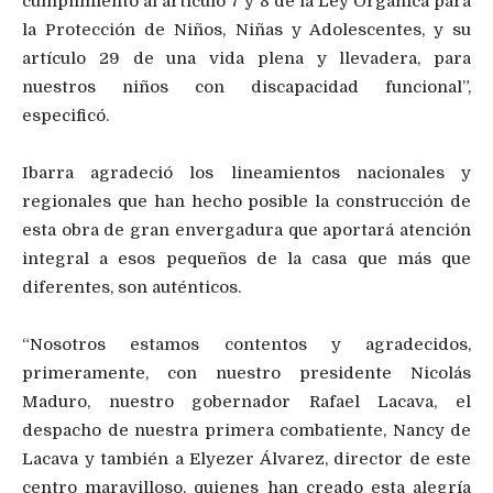
cumplimiento al artículo 7 y 8 de la Ley Orgánica para
la Protección de Niños, Niñas y Adolescentes, y su
artículo 29 de una vida plena y llevadera, para
nuestros niños con discapacidad funcional”,
especificó.
Ibarra agradeció los lineamientos nacionales y
regionales que han hecho posible la construcción de
esta obra de gran envergadura que aportará atención
integral a esos pequeños de la casa que más que
diferentes, son auténticos.
“Nosotros estamos contentos y agradecidos,
primeramente, con nuestro presidente Nicolás
Maduro, nuestro gobernador Rafael Lacava, el
despacho de nuestra primera combatiente, Nancy de
Lacava y también a Elyezer Álvarez, director de este
centro maravilloso, quienes han creado esta alegría