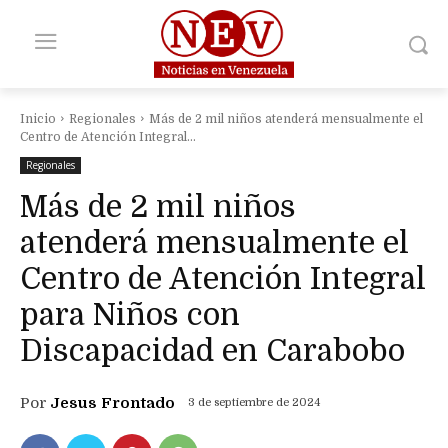
Inicio
Regionales
Más de 2 mil niños atenderá mensualmente el
Centro de Atención Integral...
Regionales
Más de 2 mil niños
atenderá mensualmente el
Centro de Atención Integral
para Niños con
Discapacidad en Carabobo
Por
Jesus Frontado
3 de septiembre de 2024