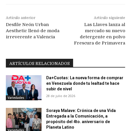
Artículo anterior
Artículo siguiente
Desfile Neón Urban
Las Llaves lanza al
Aesthetic llenó de moda
mercado su nuevo
irreverente a Valencia
detergente en polvo
Frescura de Primavera
ARTÍCULOS RELACIONADOS
Da+Cuotas: La nueva forma de comprar
en Venezuela donde tu lealtad te hace
subir de nivel
28 de julio de 2026
Variedades
Soraya Malave: Crónica de una Vida
Entregada a la Comunicación, a
propósito del 4to. aniversario de
Planeta Latino
Variedades