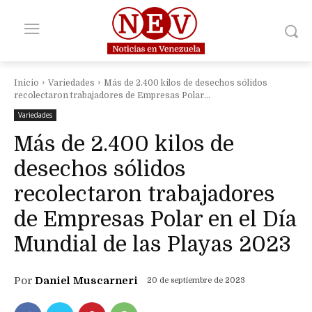
Inicio
Variedades
Más de 2.400 kilos de desechos sólidos
recolectaron trabajadores de Empresas Polar...
Variedades
Más de 2.400 kilos de
desechos sólidos
recolectaron trabajadores
de Empresas Polar en el Día
Mundial de las Playas 2023
Por
Daniel Muscarneri
20 de septiembre de 2023