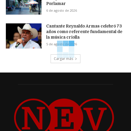
Porlamar
6 de agosto de 2026
Cantante Reynaldo Armas celebró 73
años como referente fundamental de
la música criolla
5 de agosto de 2026
Cargar más