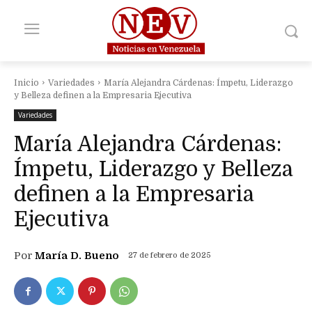
Inicio
Variedades
María Alejandra Cárdenas: Ímpetu, Liderazgo
y Belleza definen a la Empresaria Ejecutiva
Variedades
María Alejandra Cárdenas:
Ímpetu, Liderazgo y Belleza
definen a la Empresaria
Ejecutiva
Por
María D. Bueno
27 de febrero de 2025