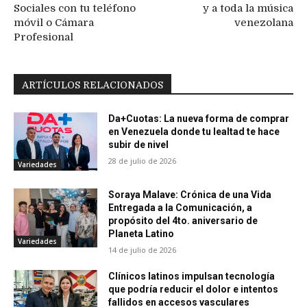
Sociales con tu teléfono
y a toda la música
móvil o Cámara
venezolana
Profesional
ARTÍCULOS RELACIONADOS
Da+Cuotas: La nueva forma de comprar
en Venezuela donde tu lealtad te hace
subir de nivel
28 de julio de 2026
Variedades
Soraya Malave: Crónica de una Vida
Entregada a la Comunicación, a
propósito del 4to. aniversario de
Planeta Latino
Variedades
14 de julio de 2026
Clínicos latinos impulsan tecnología
que podría reducir el dolor e intentos
fallidos en accesos vasculares