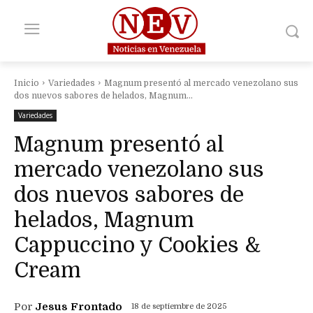
Inicio
Variedades
Magnum presentó al mercado venezolano sus
dos nuevos sabores de helados, Magnum...
Variedades
Magnum presentó al
mercado venezolano sus
dos nuevos sabores de
helados, Magnum
Cappuccino y Cookies &
Cream
Por
Jesus Frontado
18 de septiembre de 2025