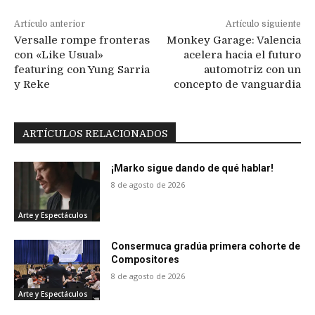
Artículo anterior
Artículo siguiente
Versalle rompe fronteras
Monkey Garage: Valencia
con «Like Usual»
acelera hacia el futuro
featuring con Yung Sarria
automotriz con un
y Reke
concepto de vanguardia
ARTÍCULOS RELACIONADOS
¡Marko sigue dando de qué hablar!
8 de agosto de 2026
Arte y Espectáculos
Consermuca gradúa primera cohorte de
Compositores
8 de agosto de 2026
Arte y Espectáculos