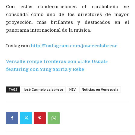
Con estas condecoraciones el carabobeño se
consolida como uno de los directores de mayor
proyección, más brillantes y destacados en el
panorama internacional de la música.
Instagram
http://Instagram.com/joseccalabrese
Versalle rompe fronteras con «Like Usual»
featuring con Yung Sarria y Reke
TAGS
José Carmelo calabrese
NEV
Noticias en Venezuela