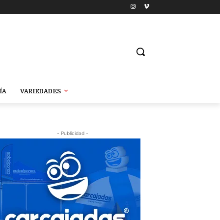
ÍA
VARIEDADES
- Publicidad -