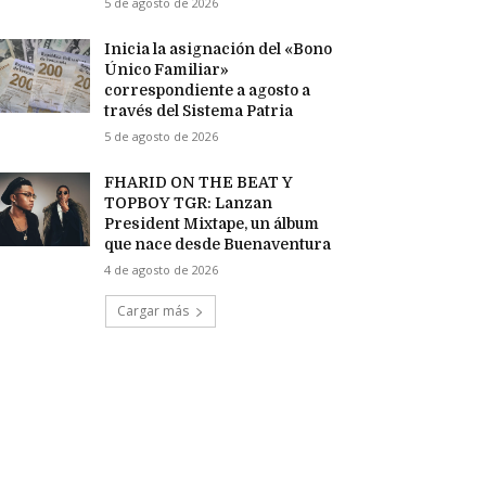
5 de agosto de 2026
Inicia la asignación del «Bono
Único Familiar»
correspondiente a agosto a
través del Sistema Patria
5 de agosto de 2026
FHARID ON THE BEAT Y
TOPBOY TGR: Lanzan
President Mixtape, un álbum
que nace desde Buenaventura
4 de agosto de 2026
Cargar más