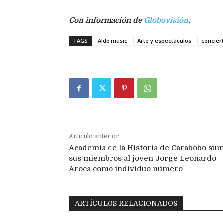
Con información de
Globovisión
.
TAGS
Aldo music
Arte y espectáculos
concier
Artículo anterior
Academia de la Historia de Carabobo sum
sus miembros al joven Jorge Leonardo
Aroca como individuo número
ARTÍCULOS RELACIONADOS