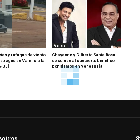
General
vias y ráfagas de viento
Chayanne y Gilberto Santa Rosa
stragos en Valencia la
se suman al concierto benéfico
6-Jul
por sismos en Venezuela
sotros
S