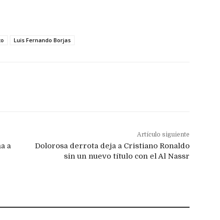
to
Luis Fernando Borjas
Artículo siguiente
a a
Dolorosa derrota deja a Cristiano Ronaldo
sin un nuevo título con el Al Nassr