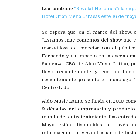
Lea también:
“Revelat Heroines”: la exp
Hotel Gran Meliá Caracas este 16 de may
Se espera que, en el marco del show, e
“Estamos muy contentos del show que e
maravillosa de conectar con el público
Fernando y su impacto en la escena mus
Sapienza, CEO de Aldo Music Latino, p
llevó recientemente y con un llen
recientemente presentó el monólogo “E
Centro Lido.
Aldo Music Latino se funda en 2019 como
2 décadas del empresario y producto
mundo del entretenimiento. Las entrada
Mayo están disponibles a través d
información a través del usuario de Ins