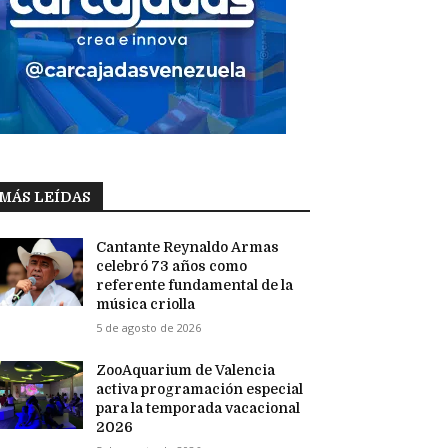
MÁS LEÍDAS
Cantante Reynaldo Armas
celebró 73 años como
referente fundamental de la
música criolla
5 de agosto de 2026
ZooAquarium de Valencia
activa programación especial
para la temporada vacacional
2026