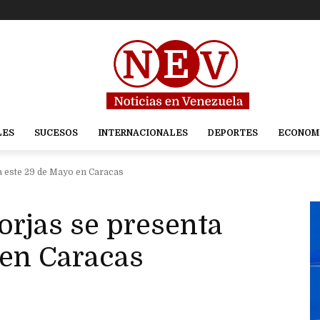
LES
SUCESOS
INTERNACIONALES
DEPORTES
ECONOM
a este 29 de Mayo en Caracas
orjas se presenta
 en Caracas