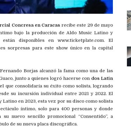
cial Concresa en Caracas
recibe este 29 de mayo
timo bajo la producción de Aldo Music Latino y
 están disponibles en www.ticketplate.com. El
es sorpresas para este show único en la capital
s Fernando Borjas alcanzó la fama como una de las
Guaco, junto a quienes logró hacerse con
dos Latin
 el que consolidaría su éxito como solista, logrando
sde su incursión individual entre 2021 y 2022. El
Latino en 2023, esta vez por su disco como solista
pectáculo íntimo, solo para 400 personas y donde
 su nuevo sencillo promocional “Consentido”, a
lo de su nueva placa discográfica.