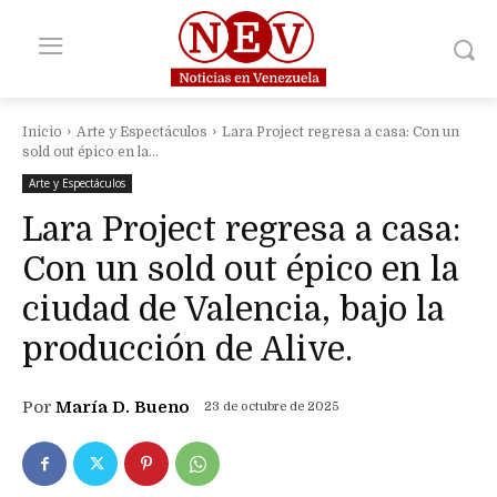
Inicio
Arte y Espectáculos
Lara Project regresa a casa: Con un
sold out épico en la...
Arte y Espectáculos
Lara Project regresa a casa:
Con un sold out épico en la
ciudad de Valencia, bajo la
producción de Alive.
Por
María D. Bueno
23 de octubre de 2025