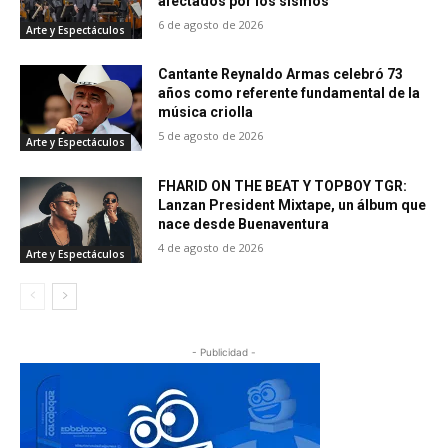
afectados por los sismos
6 de agosto de 2026
Arte y Espectáculos
Cantante Reynaldo Armas celebró 73
años como referente fundamental de la
música criolla
5 de agosto de 2026
Arte y Espectáculos
FHARID ON THE BEAT Y TOPBOY TGR:
Lanzan President Mixtape, un álbum que
nace desde Buenaventura
4 de agosto de 2026
Arte y Espectáculos
- Publicidad -