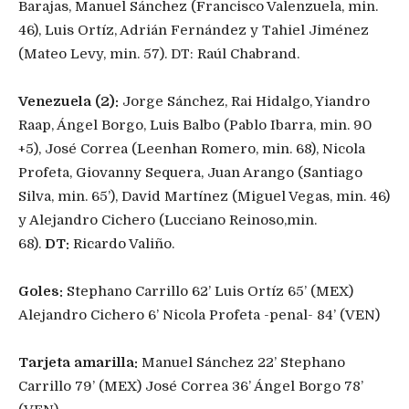
Barajas, Manuel Sánchez (Francisco Valenzuela, min.
46), Luis Ortíz, Adrián Fernández y Tahiel Jiménez
(Mateo Levy, min. 57). DT: Raúl Chabrand.
Venezuela (2):
Jorge Sánchez, Rai Hidalgo, Yiandro
Raap, Ángel Borgo, Luis Balbo (Pablo Ibarra, min. 90
+5), José Correa (Leenhan Romero, min. 68), Nicola
Profeta, Giovanny Sequera, Juan Arango (Santiago
Silva, min. 65’), David Martínez (Miguel Vegas, min. 46)
y Alejandro Cichero (Lucciano Reinoso,min.
68).
DT:
Ricardo Valiño.
Goles:
Stephano Carrillo 62’ Luis Ortíz 65’ (MEX)
Alejandro Cichero 6’ Nicola Profeta -penal- 84’ (VEN)
Tarjeta amarilla:
Manuel Sánchez 22’ Stephano
Carrillo 79’ (MEX) José Correa 36’ Ángel Borgo 78’