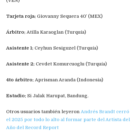
(VEN)
Tarjeta roja:
Giovanny Sequera 40’ (MEX)
Árbitro:
Atilla Karaoglan (Turquía)
Asistente 1:
Ceyhun Sesiguzel (Turquía)
Asistente 2:
Cevdet Komurcuoglu (Turquía)
4to árbitro:
Aprisman Aranda (Indonesia)
Estadio:
Si Jalak Harupat, Bandung.
Otros usuarios también leyeron
Andrés Brandt cerró
el 2025 por todo lo alto al formar parte del Artista del
Año del Record Report