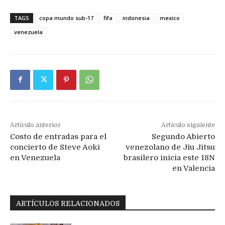
TAGS
copa mundo sub-17
fifa
indonesia
mexico
venezuela
Artículo anterior
Artículo siguiente
Costo de entradas para el
Segundo Abierto
concierto de Steve Aoki
venezolano de Jiu Jitsu
en Venezuela
brasilero inicia este 18N
en Valencia
ARTÍCULOS RELACIONADOS