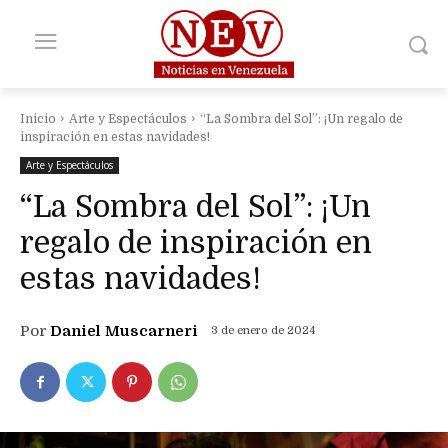
Inicio
Arte y Espectáculos
“La Sombra del Sol”: ¡Un regalo de
inspiración en estas navidades!
Arte y Espectáculos
“La Sombra del Sol”: ¡Un
regalo de inspiración en
estas navidades!
Por
Daniel Muscarneri
3 de enero de 2024