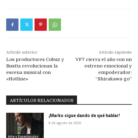
Artículo anterior
Artículo siguiente
Los productores Cobuz y
VF7 cierra el año con un
Bustta revolucionan la
estreno emocional y
escena musical con
empoderador:
«Hotline»
“Shirakawa-go”
ARTÍCULOS RELACIONADOS
¡Marko sigue dando de qué hablar!
8 de agosto de 2026
Arte y Espectáculos