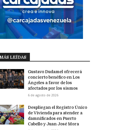
MÁS LEÍDAS
Gustavo Dudamel ofrecerá
concierto benéfico en Los
Ángeles a favor de los
afectados por los sismos
6 de agosto de 2026
Despliegan el Registro Único
de Vivienda para atender a
damnificados en Puerto
Cabello y Juan José Mora