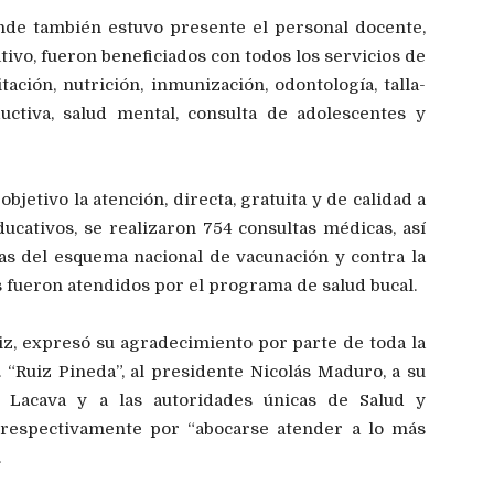
onde también estuvo presente el personal docente,
tivo, fueron beneficiados con todos los servicios de
ción, nutrición, inmunización, odontología, talla-
uctiva, salud mental, consulta de adolescentes y
jetivo la atención, directa, gratuita y de calidad a
ucativos, se realizaron 754 consultas médicas, así
as del esquema nacional de vacunación y contra la
s fueron atendidos por el programa de salud bucal.
uiz, expresó su agradecimiento por parte de toda la
 “Ruiz Pineda”, al presidente Nicolás Maduro, a su
el Lacava y a las autoridades únicas de Salud y
 respectivamente por “abocarse atender a lo más
.