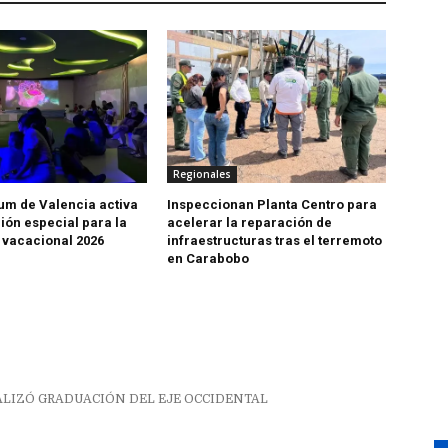
Regionales
m de Valencia activa
Inspeccionan Planta Centro para
ón especial para la
acelerar la reparación de
vacacional 2026
infraestructuras tras el terremoto
en Carabobo