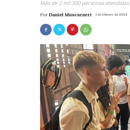
Más de 2 mil 500 personas atendidas
Por
Daniel Muscarneri
1 de febrero de 2024