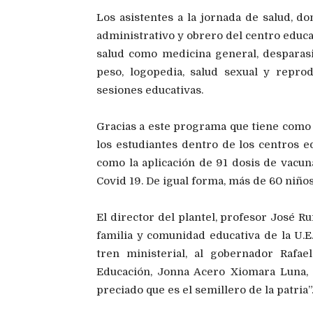
Los asistentes a la jornada de salud, d
administrativo y obrero del centro educa
salud como medicina general, desparasita
peso, logopedia, salud sexual y reprod
sesiones educativas.
Gracias a este programa que tiene como ob
los estudiantes dentro de los centros ed
como la aplicación de 91 dosis de vacun
Covid 19. De igual forma, más de 60 niño
El director del plantel, profesor José R
familia y comunidad educativa de la U.E.
tren ministerial, al gobernador Rafa
Educación, Jonna Acero Xiomara Luna,
preciado que es el semillero de la patria”