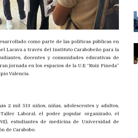
esarrollado como parte de las políticas públicas en
l Lacava a través del Instituto Carabobeño para la
studiantes, docentes y comunidades educativas de
an jornada en los espacios de la U.E “Ruiz Pineda”
pio Valencia.
s 2 mil 513 niños, niñas, adolescentes y adultos,
o-Taller Laboral, el poder popular organizado, el
PNS), estudiantes de medicina de Universidad de
ión de Carabobo.