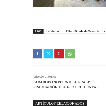
TAGS
carabobo
U.E Ruiz Pineda de Valencia
v
Artículo anterior
CARABOBO SOSTENIBLE REALIZÓ
GRADUACIÓN DEL EJE OCCIDENTAL
ARTÍCULOS RELACIONADOS