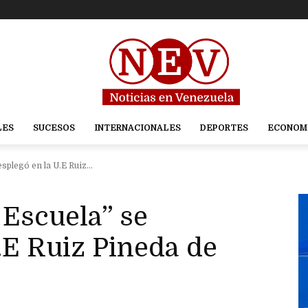
LES
SUCESOS
INTERNACIONALES
DEPORTES
ECONOM
splegó en la U.E Ruiz...
 Escuela” se
.E Ruiz Pineda de