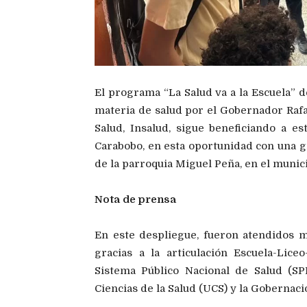
El programa “La Salud va a la Escuela” d
materia de salud por el Gobernador Rafae
Salud, Insalud, sigue beneficiando a e
Carabobo, en esta oportunidad con una gr
de la parroquia Miguel Peña, en el munici
Nota de prensa
En este despliegue, fueron atendidos má
gracias a la articulación Escuela-Lice
Sistema Público Nacional de Salud (S
Ciencias de la Salud (UCS) y la Gobernac