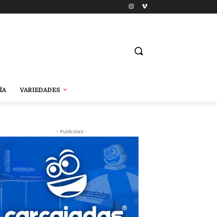
ÍA
VARIEDADES
- Publicidad -