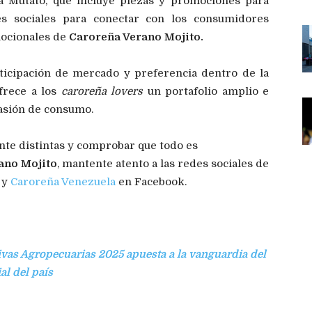
ia Mutato, que incluye piezas y promociones para
s sociales para conectar con los consumidores
mocionales de
Caroreña Verano Mojito.
ticipación de mercado y preferencia dentro de la
frece a los
caroreña lovers
un portafolio amplio e
casión de consumo.
nte distintas y comprobar que todo es
ano Mojito
, mantente atento a las redes sociales de
, y
Caroreña Venezuela
en Facebook.
ivas Agropecuarias 2025 apuesta a la vanguardia del
al del país