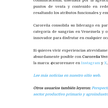
comunicacional, diseñada por la agenc
puntos de venta y contenido en rede
resaltando los atributos funcionales y e
Caroreña consolida su liderazgo en par
categoría de sangrías en Venezuela y o
innovador para disfrutar en cualquier o
Si quieres vivir experiencias atrevidame
absurdamente posible con
Caroreña Ver
la marca: @carorenave en
Instagram
y
X
Lee más noticias en nuestro sitio web.
Otros usuarios también leyeron:
Perspect
sector productivo primario y agroindustri