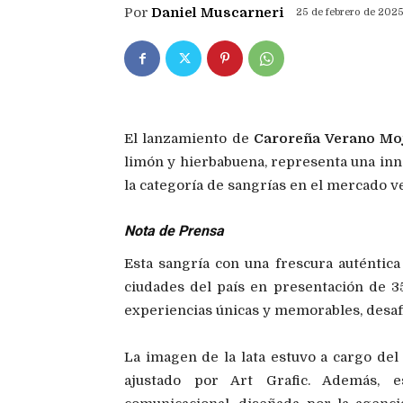
Por
Daniel Muscarneri
25 de febrero de 202
El lanzamiento de
Caroreña Verano Moj
limón y hierbabuena, representa una inno
la categoría de sangrías en el mercado v
Nota de Prensa
Esta sangría con una frescura auténtica 
ciudades del país en presentación de 3
experiencias únicas y memorables, desaf
La imagen de la lata estuvo a cargo de
ajustado por Art Grafic. Además, 