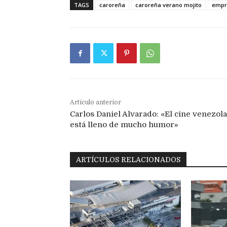
TAGS
caroreña
caroreña verano mojito
empr
Artículo anterior
Carlos Daniel Alvarado: «El cine venezol
está lleno de mucho humor»
ARTÍCULOS RELACIONADOS