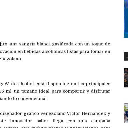
5
ito
, una sangría blanca gasificada con un toque de
vación en bebidas alcohólicas listas para tomar en
enezolano.
y 6° de alcohol está disponible en las principales
55 ml, un tamaño ideal para compartir y disfrutar
iando lo convencional.
l diseñador gráfico venezolano Víctor Hernández y
este innovador sabor llega con una campaña