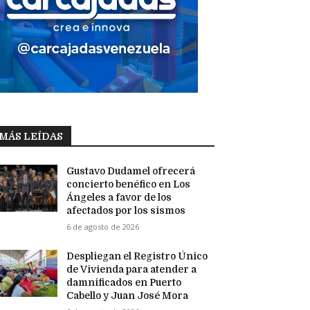
MÁS LEÍDAS
Gustavo Dudamel ofrecerá
concierto benéfico en Los
Ángeles a favor de los
afectados por los sismos
6 de agosto de 2026
Despliegan el Registro Único
de Vivienda para atender a
damnificados en Puerto
Cabello y Juan José Mora