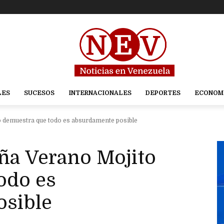
LES
SUCESOS
INTERNACIONALES
DEPORTES
ECONOM
 demuestra que todo es absurdamente posible
ña Verano Mojito
odo es
osible