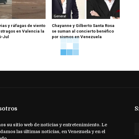
General
vias y ráfagas de viento
Chayanne y Gilberto Santa Rosa
stragos en Valencia la
se suman al concierto benéfico
6-Jul
por sismos en Venezuela
sotros
S
s su sitio web de noticias y entretenimiento. Le
damos las últimas noticias, en Venezuela y en el
do.