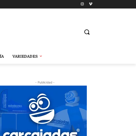
ÍA
VARIEDADES
- Publicidad -