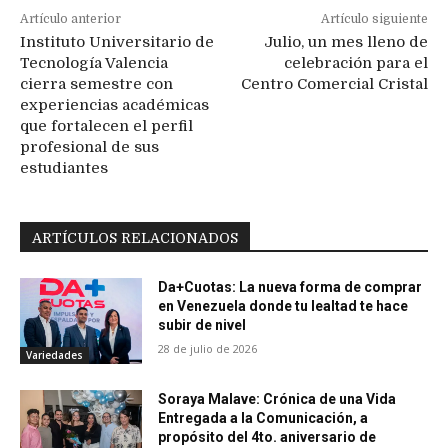
Artículo anterior
Artículo siguiente
Instituto Universitario de
Julio, un mes lleno de
Tecnología Valencia
celebración para el
cierra semestre con
Centro Comercial Cristal
experiencias académicas
que fortalecen el perfil
profesional de sus
estudiantes
ARTÍCULOS RELACIONADOS
Da+Cuotas: La nueva forma de comprar
en Venezuela donde tu lealtad te hace
subir de nivel
28 de julio de 2026
Variedades
Soraya Malave: Crónica de una Vida
Entregada a la Comunicación, a
propósito del 4to. aniversario de