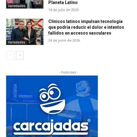
Planeta Latino
Variedades
14 de julio de 2026
Clínicos latinos impulsan tecnología
que podría reducir el dolor e intentos
fallidos en accesos vasculares
24 de junio de 2026
Variedades
- Publicidad -