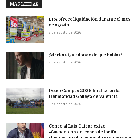
MÁS LEÍDAS
EPA ofrece liquidación durante el mes
de agosto
8 de agosto de 2026
¡Marko sigue dando de qué hablar!
8 de agosto de 2026
DeporCampus 2026 finalizó en la
Hermandad Gallega de Valencia
8 de agosto de 2026
Concejal Luis Cuicar exige
«Suspensión del cobro de tarifa
eléctrica y publicación de cronograma