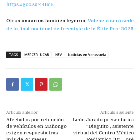
https://goo.su/44BcE
Otros usuarios también leyeron:
Valencia será sede
de la final nacional de freestyle de la Élite Pro! 2025
TAGS
MERCER–UCAB
NEV
Noticias en Venezuela
Artículo anterior
Artículo siguiente
Afectados por retención
León Jurado presentará a
de vehículos en Mañongo
“Dieguito”, asistente
exigen respuesta tras
virtual del Centro Médico
más de 20 meses
Pediátrico “Dr. José