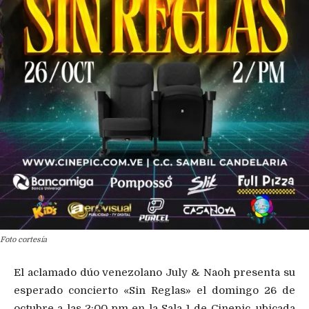
Foto cortesía
El aclamado dúo venezolano July & Naoh presenta su
esperado concierto «Sin Reglas» el domingo 26 de
octubre a las 2:00 pm en la Sala 1 de Cinepic, ubicada