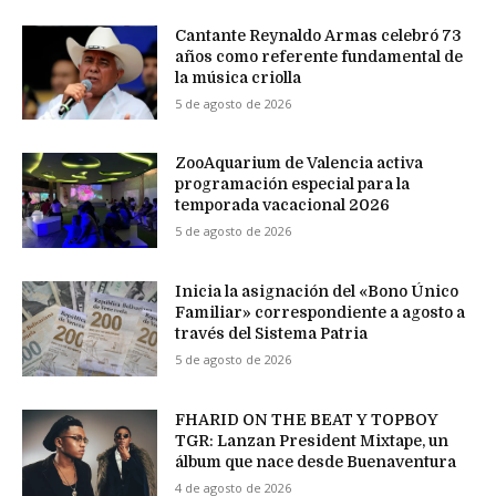
Cantante Reynaldo Armas celebró 73
años como referente fundamental de
la música criolla
5 de agosto de 2026
ZooAquarium de Valencia activa
programación especial para la
temporada vacacional 2026
5 de agosto de 2026
Inicia la asignación del «Bono Único
Familiar» correspondiente a agosto a
través del Sistema Patria
5 de agosto de 2026
FHARID ON THE BEAT Y TOPBOY
TGR: Lanzan President Mixtape, un
álbum que nace desde Buenaventura
4 de agosto de 2026