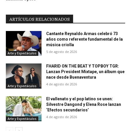
ARTÍCULOS RELACIONADOS
Cantante Reynaldo Armas celebró 73
años como referente fundamental de la
música criolla
5 de agosto de 2026
Arte y Espectáculos
FHARID ON THE BEAT Y TOPBOY TGR:
Lanzan President Mixtape, un álbum que
nace desde Buenaventura
4 de agosto de 2026
Arte y Espectáculos
El vallenato y el pop latino se unen:
Silvestre Dangond y Elena Rose lanzan
‘Efectos secundarios’
4 de agosto de 2026
Arte y Espectáculos