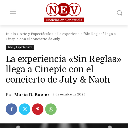
Inicio
Arte y Espectáculos
La experiencia "Sin Reglas" llega a
Cinepic con el concierto de July...
Arte y Espectáculos
La experiencia «Sin Reglas»
llega a Cinepic con el
concierto de July & Naoh
Por
María D. Bueno
8 de octubre de 2025