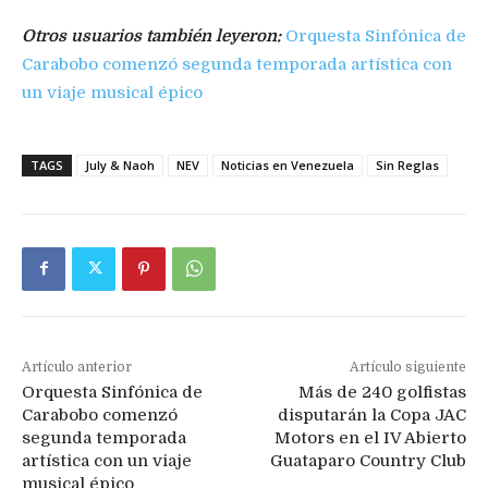
Otros usuarios también leyeron:
Orquesta Sinfónica de
Carabobo comenzó segunda temporada artística con
un viaje musical épico
TAGS
July & Naoh
NEV
Noticias en Venezuela
Sin Reglas
Artículo anterior
Artículo siguiente
Orquesta Sinfónica de
Más de 240 golfistas
Carabobo comenzó
disputarán la Copa JAC
segunda temporada
Motors en el IV Abierto
artística con un viaje
Guataparo Country Club
musical épico