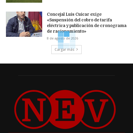
Concejal Luis Cuicar exige
«Suspensión del cobro de tarifa
eléctrica y publicación de cronograma
de racionamiento»
8 de agosto de 2026
Cargar más