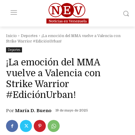
Inicio
Deportes
¡La emoción del MMA vuelve a Valencia con
Strike Warrior #EdiciónUrban!
Deportes
¡La emoción del MMA
vuelve a Valencia con
Strike Warrior
#EdiciónUrban!
Por
María D. Bueno
19 de mayo de 2025