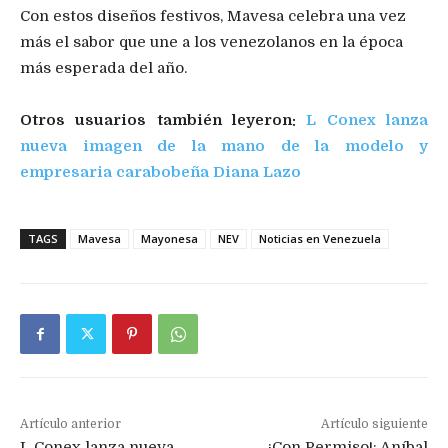
Con estos diseños festivos, Mavesa celebra una vez
más el sabor que une a los venezolanos en la época
más esperada del año.
Otros usuarios también leyeron:
L Conex lanza
nueva imagen de la mano de la modelo y
empresaria carabobeña Diana Lazo
TAGS
Mavesa
Mayonesa
NEV
Noticias en Venezuela
Artículo anterior
Artículo siguiente
L Conex lanza nueva
¡Con Permiso!: Aníbal