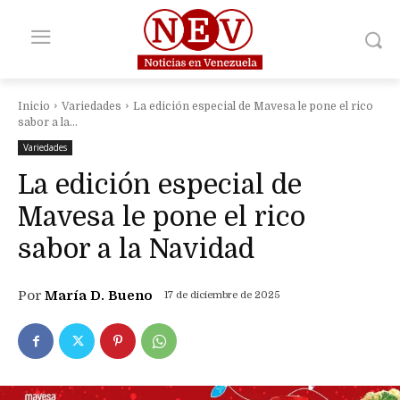
Inicio
Variedades
La edición especial de Mavesa le pone el rico
sabor a la...
Variedades
La edición especial de
Mavesa le pone el rico
sabor a la Navidad
Por
María D. Bueno
17 de diciembre de 2025