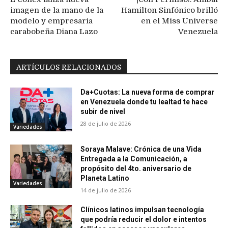
imagen de la mano de la
Hamilton Sinfónico brilló
modelo y empresaria
en el Miss Universe
carabobeña Diana Lazo
Venezuela
ARTÍCULOS RELACIONADOS
Da+Cuotas: La nueva forma de comprar
en Venezuela donde tu lealtad te hace
subir de nivel
28 de julio de 2026
Variedades
Soraya Malave: Crónica de una Vida
Entregada a la Comunicación, a
propósito del 4to. aniversario de
Planeta Latino
Variedades
14 de julio de 2026
Clínicos latinos impulsan tecnología
que podría reducir el dolor e intentos