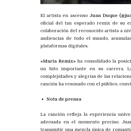
El artista en ascenso
Juan Duque (@ju
oficial del tan esperado remix de su e
colaboración del reconocido artista a ni
audiencias de todo el mundo, acumula
plataformas digitales.
«Maria Remix»
ha consolidado la posi
un hito importante en su carrera. L
complejidades y alegrías de las relacion
canción ha resonado con el público, conv
Nota de prensa
La canción refleja la experiencia univ
adecuada en el momento preciso. Juan
transmitir una mezcla única de romanti