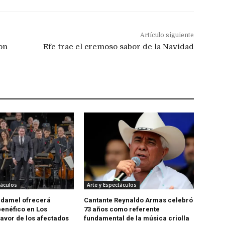
Artículo siguiente
on
Efe trae el cremoso sabor de la Navidad
táculos
Arte y Espectáculos
udamel ofrecerá
Cantante Reynaldo Armas celebró
benéfico en Los
73 años como referente
favor de los afectados
fundamental de la música criolla