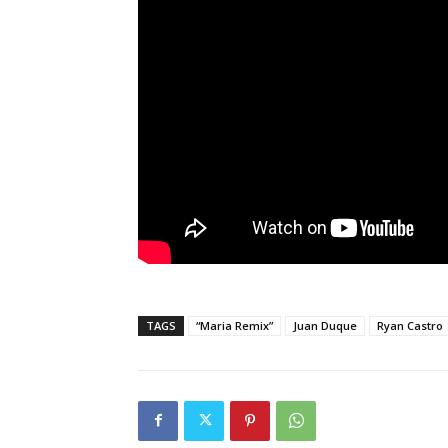
TAGS
“Maria Remix”
Juan Duque
Ryan Castro