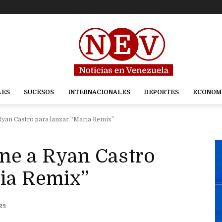
LES
SUCESOS
INTERNACIONALES
DEPORTES
ECONOM
Ryan Castro para lanzar “Maria Remix”
ne a Ryan Castro
ria Remix”
023