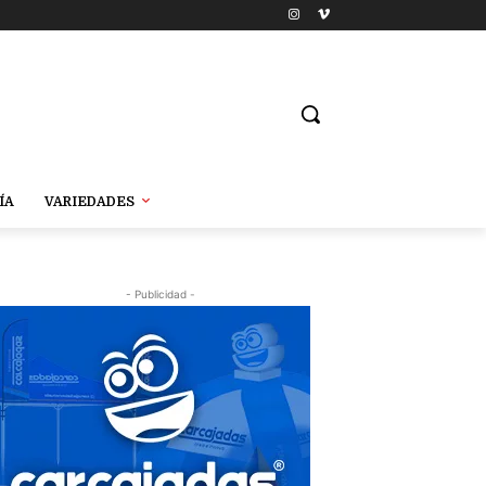
ÍA
VARIEDADES
- Publicidad -