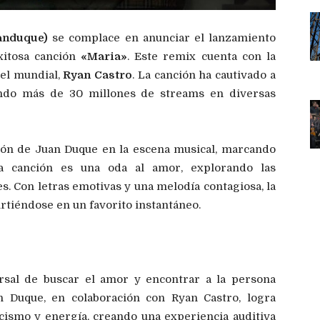
anduque)
se complace en anunciar el lanzamiento
xitosa canción
«Maria»
. Este remix cuenta con la
vel mundial,
Ryan Castro
. La canción ha cautivado a
ndo más de 30 millones de streams en diversas
ción de Juan Duque en la escena musical, marcando
a canción es una oda al amor, explorando las
es. Con letras emotivas y una melodía contagiosa, la
irtiéndose en un favorito instantáneo.
ersal de buscar el amor y encontrar a la persona
 Duque, en colaboración con Ryan Castro, logra
cismo y energía, creando una experiencia auditiva