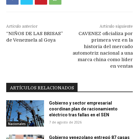
Artículo anterior
Artículo siguiente
“NIÑOS DE LAS BRISAS”
CAVENEZ oficializa por
de Venezuela al Goya
primera vez en la
historia del mercado
automotriz nacional a una
marca china como líder
en ventas
ARTÍCULOS RELACIONADOS
Gobierno y sector empresarial
coordinan plan de racionamiento
eléctrico tras fallas en el SEN
7 de agosto de 2026
Nacionales
Gobierno venezolano entregó 87 casas