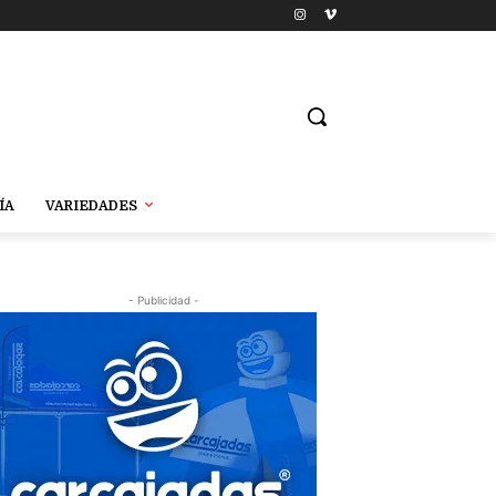
ÍA
VARIEDADES
- Publicidad -