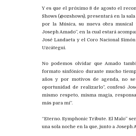
Y es que el próximo 8 de agosto el recon
Shows (@ozshows), presentará en la sala 
por la Música, su nueva obra musical 
Joseph Amado”, en la cual estará acompa
José Landaeta y el Coro Nacional Simón 
Uzcátegui.
No podemos olvidar que Amado tambié
formato sinfónico durante mucho tiemp
años y por motivos de agenda, no se 
oportunidad de realizarlo”, confesó J
mismo respeto, misma magia, responsabi
más para mí”.
“Eterno. Symphonic Tribute. El Malo” ser
una sola noche en la que, junto a Joseph