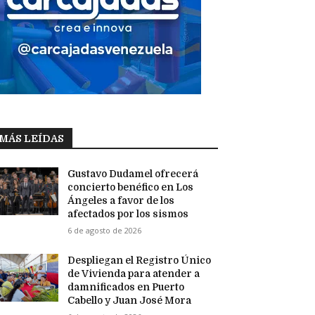
MÁS LEÍDAS
Gustavo Dudamel ofrecerá
concierto benéfico en Los
Ángeles a favor de los
afectados por los sismos
6 de agosto de 2026
Despliegan el Registro Único
de Vivienda para atender a
damnificados en Puerto
Cabello y Juan José Mora