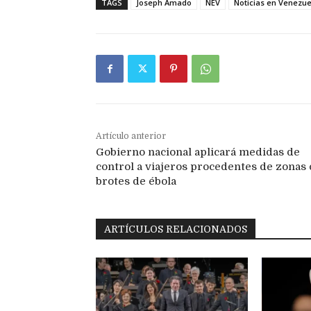
TAGS
Joseph Amado
NEV
Noticias en Venezue
Artículo anterior
Gobierno nacional aplicará medidas de
control a viajeros procedentes de zonas
brotes de ébola
ARTÍCULOS RELACIONADOS