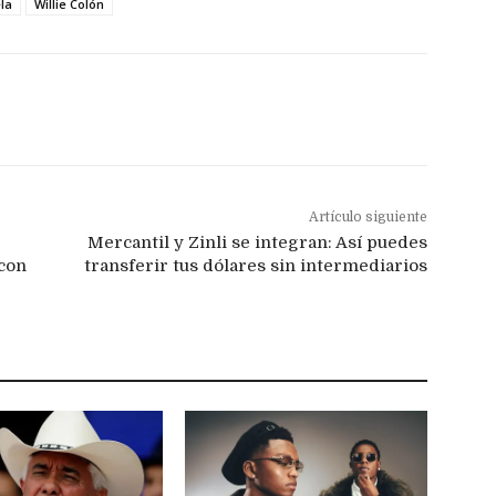
la
Willie Colón
Artículo siguiente
Mercantil y Zinli se integran: Así puedes
 con
transferir tus dólares sin intermediarios