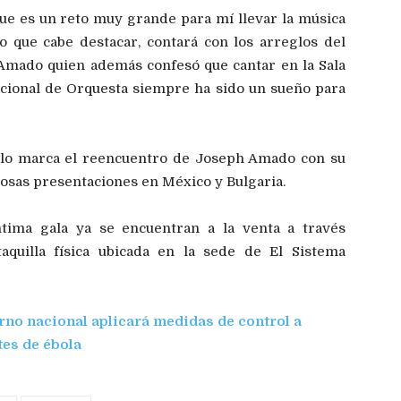
ue es un reto muy grande para mí llevar la música
o que cabe destacar, contará con los arreglos del
Amado quien además confesó que cantar en la Sala
acional de Orquesta siempre ha sido un sueño para
ulo marca el reencuentro de Joseph Amado con su
tosas presentaciones en México y Bulgaria.
ntima gala ya se encuentran a la venta a través
aquilla física ubicada en la sede de El Sistema
rno nacional aplicará medidas de control a
tes de ébola