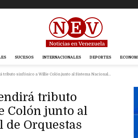
LES
SUCESOS
INTERNACIONALES
DEPORTES
ECONOM
tributo sinfónico a Willie Colón junto al Sistema Nacional...
ndirá tributo
e Colón junto al
l de Orquestas