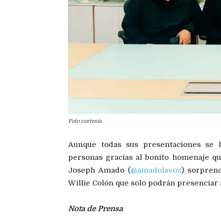
Foto cortesía
Aunque todas sus presentaciones se h
personas gracias al bonito homenaje que
Joseph Amado (
@amadolavoz
) sorprend
Willie Colón que solo podrán presenciar
Nota de Prensa