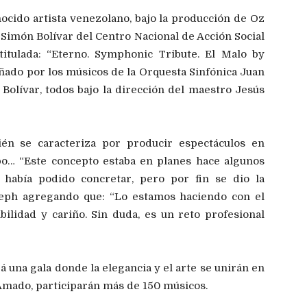
ocido artista venezolano, bajo la producción de Oz
Simón Bolívar del Centro Nacional de Acción Social
titulada: “Eterno. Symphonic Tribute. El Malo by
ñado por los músicos de la Orquesta Sinfónica Juan
Bolívar, todos bajo la dirección del maestro Jesús
n se caracteriza por producir espectáculos en
o… “Este concepto estaba en planes hace algunos
había podido concretar, pero por fin se dio la
oseph agregando que: “Lo estamos haciendo con el
lidad y cariño. Sin duda, es un reto profesional
á una gala donde la elegancia y el arte se unirán en
 Amado, participarán más de 150 músicos.