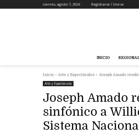
viernes, agosto 7, 2026
Registrarse / Unirse
INICIO
REGIONA
Inicio
Arte y Espectáculos
Joseph Amado rendirá 
Arte y Espectáculos
Joseph Amado re
sinfónico a Willi
Sistema Naciona