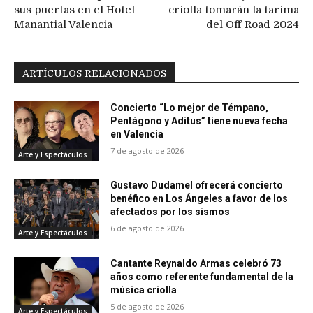
sus puertas en el Hotel
criolla tomarán la tarima
Manantial Valencia
del Off Road 2024
ARTÍCULOS RELACIONADOS
Concierto “Lo mejor de Témpano,
Pentágono y Aditus” tiene nueva fecha
en Valencia
7 de agosto de 2026
Arte y Espectáculos
Gustavo Dudamel ofrecerá concierto
benéfico en Los Ángeles a favor de los
afectados por los sismos
6 de agosto de 2026
Arte y Espectáculos
Cantante Reynaldo Armas celebró 73
años como referente fundamental de la
música criolla
5 de agosto de 2026
Arte y Espectáculos