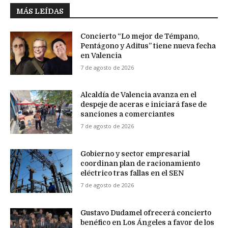
MÁS LEÍDAS
Concierto “Lo mejor de Témpano,
Pentágono y Aditus” tiene nueva fecha
en Valencia
7 de agosto de 2026
Alcaldía de Valencia avanza en el
despeje de aceras e iniciará fase de
sanciones a comerciantes
7 de agosto de 2026
Gobierno y sector empresarial
coordinan plan de racionamiento
eléctrico tras fallas en el SEN
7 de agosto de 2026
Gustavo Dudamel ofrecerá concierto
benéfico en Los Ángeles a favor de los