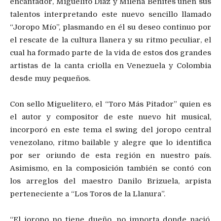
encantador, Miguelito Díaz y Milena Benítes unen sus
talentos interpretando este nuevo sencillo llamado
“Joropo Mío”, plasmando en él su deseo continuo por
el rescate de la cultura llanera y su ritmo peculiar, el
cual ha formado parte de la vida de estos dos grandes
artistas de la canta criolla en Venezuela y Colombia
desde muy pequeños.
Con sello Miguelitero, el “Toro Más Pitador” quien es
el autor y compositor de este nuevo hit musical,
incorporó en este tema el swing del joropo central
venezolano, ritmo bailable y alegre que lo identifica
por ser oriundo de esta región en nuestro país.
Asimismo, en la composición también se contó con
los arreglos del maestro Danilo Brizuela, arpista
perteneciente a “Los Toros de la Llanura”.
“El joropo no tiene dueño, no importa donde nació,