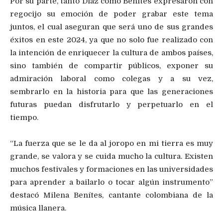
Por su parte, tanto Díaz como Benítes expresaron con
regocijo su emoción de poder grabar este tema
juntos, el cual aseguran que será uno de sus grandes
éxitos en este 2024, ya que no solo fue realizado con
la intención de enriquecer la cultura de ambos países,
sino también de compartir públicos, exponer su
admiración laboral como colegas y a su vez,
sembrarlo en la historia para que las generaciones
futuras puedan disfrutarlo y perpetuarlo en el
tiempo.
“La fuerza que se le da al joropo en mi tierra es muy
grande, se valora y se cuida mucho la cultura. Existen
muchos festivales y formaciones en las universidades
para aprender a bailarlo o tocar algún instrumento”
destacó Milena Benítes, cantante colombiana de la
música llanera.