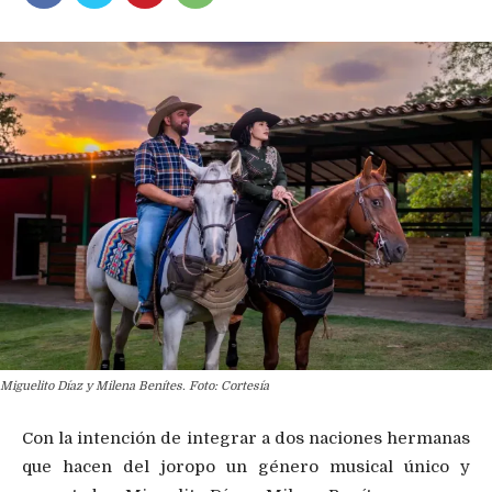
Miguelito Díaz y Milena Benítes. Foto: Cortesía
Con la intención de integrar a dos naciones hermanas
que hacen del joropo un género musical único y