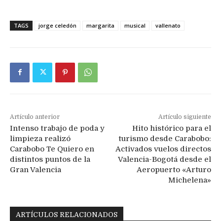
TAGS
jorge celedón
margarita
musical
vallenato
Artículo anterior
Artículo siguiente
Intenso trabajo de poda y
Hito histórico para el
limpieza realizó
turismo desde Carabobo:
Carabobo Te Quiero en
Activados vuelos directos
distintos puntos de la
Valencia-Bogotá desde el
Gran Valencia
Aeropuerto «Arturo
Michelena»
ARTÍCULOS RELACIONADOS