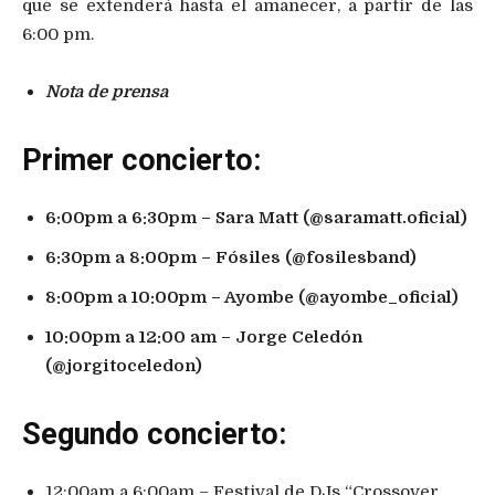
que se extenderá hasta el amanecer, a partir de las
6:00 pm.
Nota de prensa
Primer concierto:
6:00pm a 6:30pm – Sara Matt (@saramatt.oficial)
6:30pm a 8:00pm – Fósiles (@fosilesband)
8:00pm a 10:00pm – Ayombe (@ayombe_oficial)
10:00pm a 12:00 am – Jorge Celedón
(@jorgitoceledon)
Segundo concierto:
12:00am a 6:00am – Festival de DJs “Crossover