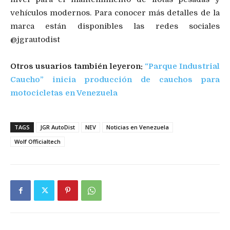
vehículos modernos. Para conocer más detalles de la
marca están disponibles las redes sociales
@jgrautodist
Otros usuarios también leyeron:
“Parque Industrial
Caucho” inicia producción de cauchos para
motocicletas en Venezuela
TAGS
JGR AutoDist
NEV
Noticias en Venezuela
Wolf Officialtech