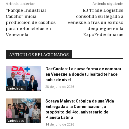
Artículo anterior
Artículo siguiente
“Parque Industrial
EJ Trade Logistics
Caucho” inicia
consolida su llegada a
producción de cauchos
Venezuela tras un exitoso
para motocicletas en
despliegue en la
Venezuela
ExpoFedecámaras
ARTÍCULOS RELACIONADOS
Da+Cuotas: La nueva forma de comprar
en Venezuela donde tu lealtad te hace
subir de nivel
28 de julio de 2026
Variedades
Soraya Malave: Crónica de una Vida
Entregada a la Comunicación, a
propósito del 4to. aniversario de
Planeta Latino
Variedades
14 de julio de 2026