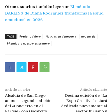
Otros usuarios también leyeron:
El método
DARLING de Diana Rodríguez transforma la salud
emocional en 2026
TAGS
Frederic Valero
Noticias en Venezuela
notienvzla
PRemios lo nuestro es primero
Artículo anterior
Artículo siguiente
Alcaldía de San Diego
Décima edición de “La
anuncia segunda edición
Expo Creativa” estará
del «Concierto en el
dedicada nuevamente al
Parque» con Oscarcito
sector turismo y