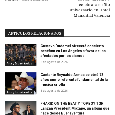
celebrara su 5to
aniversario en Hotel
Manantial Valencia
ARTÍCULOS RELACIONADOS
Gustavo Dudamel ofrecerá concierto
benéfico en Los Ángeles a favor de los
afectados por los sismos
6 de agosto de 2026
Arte y Espectáculos
Cantante Reynaldo Armas celebró 73
años como referente fundamental de la
música criolla
5 de agosto de 2026
Arte y Espectáculos
FHARID ON THE BEAT Y TOPBOY TGR:
Lanzan President Mixtape, un álbum que
nace desde Buenaventura