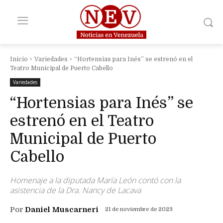
Inicio
Variedades
“Hortensias para Inés” se estrenó en el
Teatro Municipal de Puerto Cabello
Variedades
“Hortensias para Inés” se
estrenó en el Teatro
Municipal de Puerto
Cabello
Homenaje a la diputada María León contó con la
asistencia de la Dra. Nancy de Lacava
Por
Daniel Muscarneri
21 de noviembre de 2023