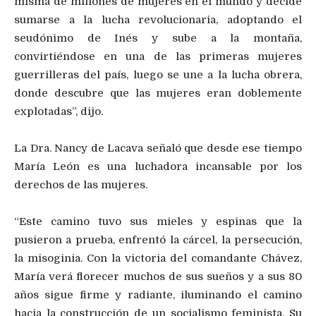
misma de millones de mujeres en el mundo y decide
sumarse a la lucha revolucionaria, adoptando el
seudónimo de Inés y sube a la montaña,
convirtiéndose en una de las primeras mujeres
guerrilleras del país, luego se une a la lucha obrera,
donde descubre que las mujeres eran doblemente
explotadas”, dijo.
La Dra. Nancy de Lacava señaló que desde ese tiempo
María León es una luchadora incansable por los
derechos de las mujeres.
“Este camino tuvo sus mieles y espinas que la
pusieron a prueba, enfrentó la cárcel, la persecución,
la misoginia. Con la victoria del comandante Chávez,
María verá florecer muchos de sus sueños y a sus 80
años sigue firme y radiante, iluminando el camino
hacia la construcción de un socialismo feminista. Su