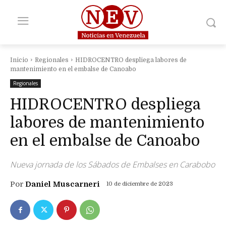
Inicio
Regionales
HIDROCENTRO despliega labores de
mantenimiento en el embalse de Canoabo
Regionales
HIDROCENTRO despliega
labores de mantenimiento
en el embalse de Canoabo
Nueva jornada de los Sábados de Embalses en Carabobo
Por
Daniel Muscarneri
10 de diciembre de 2023