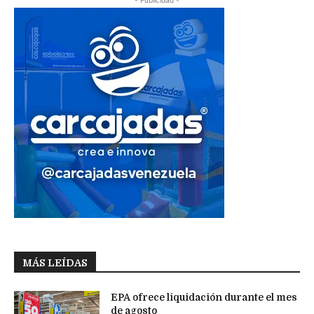
- Publicidad -
MÁS LEÍDAS
EPA ofrece liquidación durante el mes
de agosto