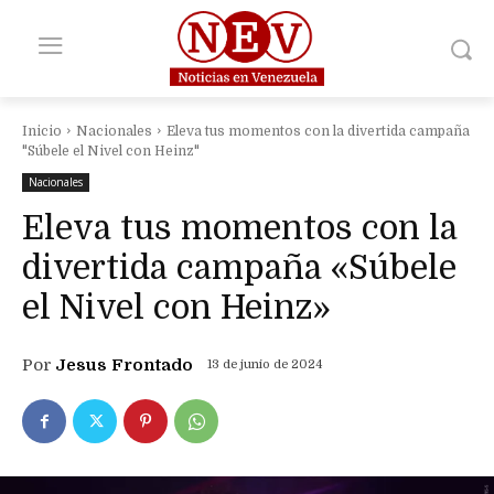
Inicio
Nacionales
Eleva tus momentos con la divertida campaña
"Súbele el Nivel con Heinz"
Nacionales
Eleva tus momentos con la
divertida campaña «Súbele
el Nivel con Heinz»
Por
Jesus Frontado
13 de junio de 2024