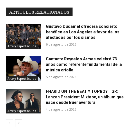
ARTÍCULOS RELACIONADOS
Gustavo Dudamel ofrecerá concierto
benéfico en Los Ángeles a favor de los
afectados por los sismos
6 de agosto de 2026
Arte y Espectáculos
Cantante Reynaldo Armas celebró 73
años como referente fundamental de la
música criolla
5 de agosto de 2026
Arte y Espectáculos
FHARID ON THE BEAT Y TOPBOY TGR:
Lanzan President Mixtape, un álbum que
nace desde Buenaventura
4 de agosto de 2026
Arte y Espectáculos