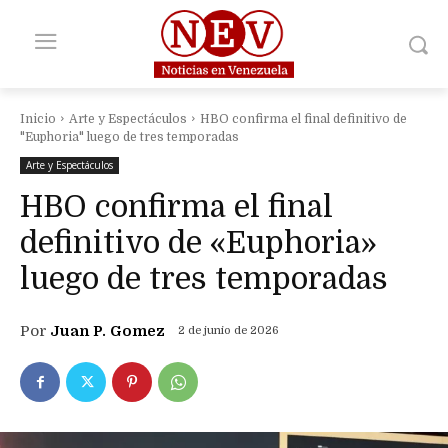
Inicio
Arte y Espectáculos
HBO confirma el final definitivo de
"Euphoria" luego de tres temporadas
Arte y Espectáculos
HBO confirma el final
definitivo de «Euphoria»
luego de tres temporadas
Por
Juan P. Gomez
2 de junio de 2026