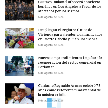
Gustavo Dudamel ofrecerá concierto
benéfico en Los Ángeles a favor de los
afectados por los sismos
6 de agosto de 2026
Despliegan el Registro Único de
Vivienda para atender a damnificados
en Puerto Cabello y Juan José Mora
6 de agosto de 2026
Nuevos emprendimientos impulsan la
recuperación del sector comercial en
Porlamar
6 de agosto de 2026
Cantante Reynaldo Armas celebró 73
años como referente fundamental de
la música criolla
5 de agosto de 2026