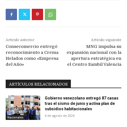
Artículo anterior
Artículo siguiente
Consecomercio entregó
MNG impulsa su
reconocimiento a Crema
expansión nacional con la
Helados como «Empresa
apertura estratégica en
del Año»
el Centro Sambil Valencia
ARTÍCULOS RELACIONADOS
Gobierno venezolano entregó 87 casas
tras el sismo de junio y activa plan de
subsidios habitacionales
4 de agosto de 2026
Nacionales