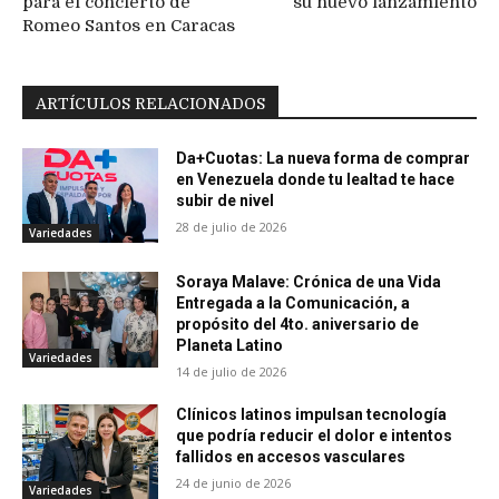
para el concierto de
su nuevo lanzamiento
Romeo Santos en Caracas
ARTÍCULOS RELACIONADOS
Da+Cuotas: La nueva forma de comprar
en Venezuela donde tu lealtad te hace
subir de nivel
28 de julio de 2026
Variedades
Soraya Malave: Crónica de una Vida
Entregada a la Comunicación, a
propósito del 4to. aniversario de
Planeta Latino
Variedades
14 de julio de 2026
Clínicos latinos impulsan tecnología
que podría reducir el dolor e intentos
fallidos en accesos vasculares
24 de junio de 2026
Variedades