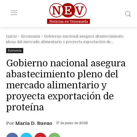
Inicio
Economía
Gobierno nacional asegura abastecimiento
pleno del mercado alimentario y proyecta exportación de...
Economía
Gobierno nacional asegura
abastecimiento pleno del
mercado alimentario y
proyecta exportación de
proteína
Por
María D. Bueno
17 de junio de 2026