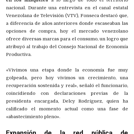
en los anaqueles
a lo largo de todo el territorio
nacional. Durante una entrevista en el canal estatal
Venezolana de Televisión (VTV), Fonseca destacó que,
a diferencia de años anteriores donde escaseaban las
opciones de compra, hoy el mercado venezolano
ofrece diversas marcas para el consumo, un logro que
atribuyó al trabajo del Consejo Nacional de Economía
Productiva.
«Vivimos una etapa donde la economía fue muy
golpeada, pero hoy vivimos un crecimiento, una
recuperación sostenida y real», señaló el funcionario,
coincidiendo con declaraciones previas de la
presidenta encargada, Delcy Rodríguez, quien ha
calificado el momento actual como una fase de
«abastecimiento pleno».
Expansión de la red pública de