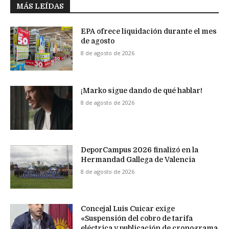
MÁS LEÍDAS
EPA ofrece liquidación durante el mes
de agosto
8 de agosto de 2026
¡Marko sigue dando de qué hablar!
8 de agosto de 2026
DeporCampus 2026 finalizó en la
Hermandad Gallega de Valencia
8 de agosto de 2026
Concejal Luis Cuicar exige
«Suspensión del cobro de tarifa
eléctrica y publicación de cronograma