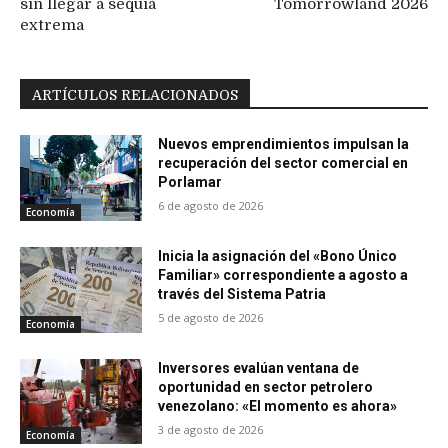
sin llegar a sequía
Tomorrowland 2026
extrema
ARTÍCULOS RELACIONADOS
Nuevos emprendimientos impulsan la
recuperación del sector comercial en
Porlamar
6 de agosto de 2026
Economía
Inicia la asignación del «Bono Único
Familiar» correspondiente a agosto a
través del Sistema Patria
5 de agosto de 2026
Economía
Inversores evalúan ventana de
oportunidad en sector petrolero
venezolano: «El momento es ahora»
3 de agosto de 2026
Economía