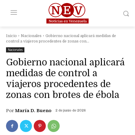
Inicio
Nacionales
Gobierno nacional aplicará medidas de
control a viajeros procedentes de zonas con...
Nacionales
Gobierno nacional aplicará
medidas de control a
viajeros procedentes de
zonas con brotes de ébola
Por
María D. Bueno
2 de junio de 2026