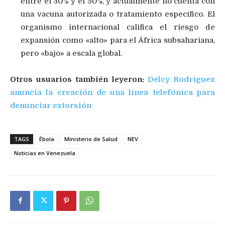
entre el 30% y el 50%, y actualmente no cuenta con
una vacuna autorizada o tratamiento específico. El
organismo internacional califica el riesgo de
expansión como «alto» para el África subsahariana,
pero «bajo» a escala global.
Otros usuarios también leyeron:
Delcy Rodríguez
anuncia la creación de una línea telefónica para
denunciar extorsión
TAGS
Ébola
Ministerio de Salud
NEV
Noticias en Venezuela