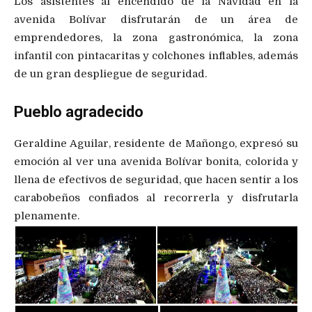
Los asistentes al encendido de la Navidad en la
avenida Bolívar disfrutarán de un área de
emprendedores, la zona gastronómica, la zona
infantil con pintacaritas y colchones inflables, además
de un gran despliegue de seguridad.
Pueblo agradecido
Geraldine Aguilar, residente de Mañongo, expresó su
emoción al ver una avenida Bolívar bonita, colorida y
llena de efectivos de seguridad, que hacen sentir a los
carabobeños confiados al recorrerla y disfrutarla
plenamente.