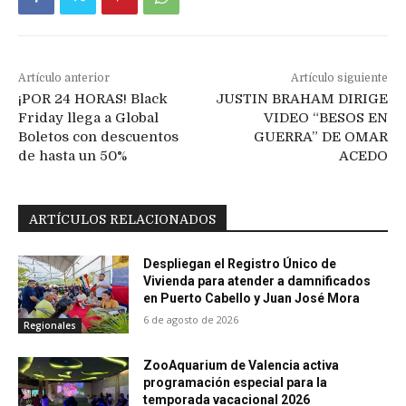
Artículo anterior
Artículo siguiente
¡POR 24 HORAS! Black
JUSTIN BRAHAM DIRIGE
Friday llega a Global
VIDEO “BESOS EN
Boletos con descuentos
GUERRA” DE OMAR
de hasta un 50%
ACEDO
ARTÍCULOS RELACIONADOS
Despliegan el Registro Único de
Vivienda para atender a damnificados
en Puerto Cabello y Juan José Mora
6 de agosto de 2026
Regionales
ZooAquarium de Valencia activa
programación especial para la
temporada vacacional 2026