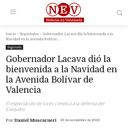
Inicio
Regionales
Gobernador Lacava dió la bienvenida a la
Navidad en la Avenida Bolívar...
Regionales
Gobernador Lacava dió la
bienvenida a la Navidad en
la Avenida Bolívar de
Valencia
El espectáculo de luces convoca a la defensa del
Esequibo
Por
Daniel Muscarneri
23 de noviembre de 2023