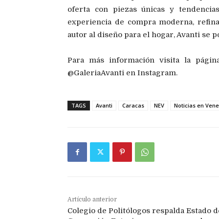
oferta con piezas únicas y tendencia
experiencia de compra moderna, refina
autor al diseño para el hogar, Avanti se 
Para más información visita la págin
@GaleriaAvanti en Instagram.
TAGS
Avanti
Caracas
NEV
Noticias en Ven
Artículo anterior
Colegio de Politólogos respalda Estado d