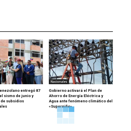
Nacionales
enezolano entregó 87
Gobierno activará el Plan de
el sismo de junio y
Ahorro de Energía Eléctrica y
 de subsidios
Agua ante fenómeno climático del
ales
«Superniño»