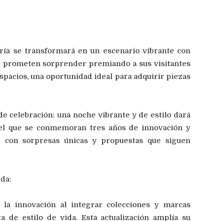
ría se transformará en un escenario vibrante con
 prometen sorprender premiando a sus visitantes
spacios, una oportunidad ideal para adquirir piezas
 de celebración: una noche vibrante y de estilo dará
 el que se conmemoran tres años de innovación y
r con sorpresas únicas y propuestas que siguen
ida:
la innovación al integrar colecciones y marcas
a de estilo de vida. Esta actualización amplía su