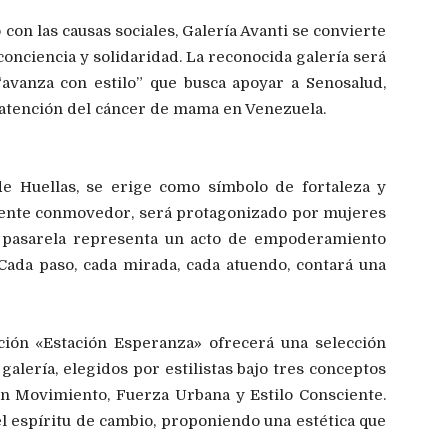
on las causas sociales, Galería Avanti se convierte
nciencia y solidaridad. La reconocida galería será
avanza con estilo” que busca apoyar a Senosalud,
 atención del cáncer de mama en Venezuela.
de Huellas,
se erige como símbolo de fortaleza y
mente conmovedor, será protagonizado por mujeres
a pasarela representa un acto de empoderamiento
Cada paso, cada mirada, cada atuendo, contará una
ión «Estación Esperanza» ofrecerá una selección
galería, elegidos por estilistas bajo tres conceptos
en Movimiento
,
Fuerza Urbana
y
Estilo Consciente
.
l espíritu de cambio, proponiendo una estética que