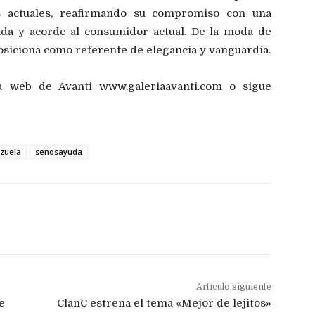
s actuales, reafirmando su compromiso con una
da y acorde al consumidor actual. De la moda de
posiciona como referente de elegancia y vanguardia.
a web de Avanti www.galeriaavanti.com o sigue
ezuela
senosayuda
Artículo siguiente
e
ClanC estrena el tema «Mejor de lejitos»