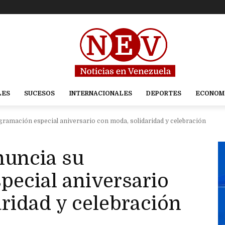
LES
SUCESOS
INTERNACIONALES
DEPORTES
ECONOM
ogramación especial aniversario con moda, solidaridad y celebración
nuncia su
pecial aniversario
ridad y celebración