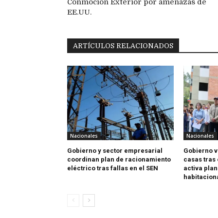
Conmoción Exterior por amenazas de
EE.UU.
ARTÍCULOS RELACIONADOS
Nacionales
Nacionales
Gobierno y sector empresarial
Gobierno v
coordinan plan de racionamiento
casas tras 
eléctrico tras fallas en el SEN
activa plan
habitacion