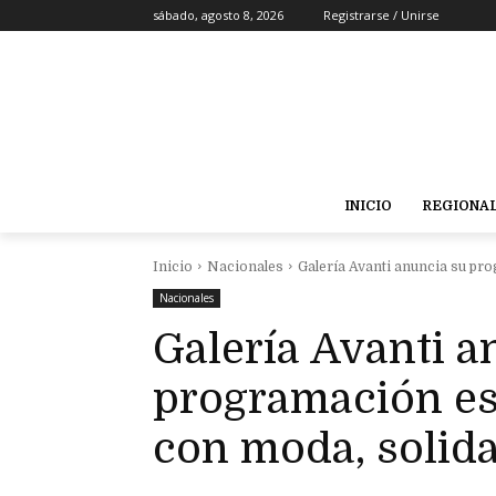
sábado, agosto 8, 2026
Registrarse / Unirse
INICIO
REGIONA
Inicio
Nacionales
Galería Avanti anuncia su pr
Nacionales
Galería Avanti a
programación es
con moda, solida