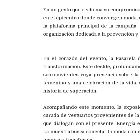
En un gesto que reafirma su compromiso c
en el epicentro donde convergen moda, co
la plataforma principal de la campa
ña
“
organización dedicada a la prevención y
En el corazón del evento, la
Pasarela 
transformación. Este desfile, profunda
sobrevivientes cuya presencia sobre l
femenino y una celebración de la vida. 
historia de superación.
Acompañando este momento, la exposic
curada de vestuarios provenientes de la 
que dialogan con el presente:
Energía 
La muestra busca conectar la moda con e
inspira y transforma.