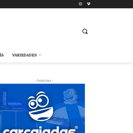
ÍA
VARIEDADES
- Publicidad -