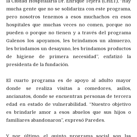
la Ciudad Hospitalaria Dr. Enrique Tejera (CHET), “Hay
mucha gente que no se solidariza con este programa,
pero nosotros tenemos a esos muchachos en esos
hospitales que muchas veces no comen, porque no
pueden o porque no tienen y a través del programa
Galenos los apoyamos, les brindamos un almuerzo,
les brindamos un desayuno, les brindamos productos
de higiene de primera necesidad”, enfatizó la
presidenta de la fundación.
El cuarto programa es de apoyo al adulto mayor
donde se realiza visitas a comedores, asilos,
ancianatos, donde se encuentran personas de tercera
edad en estado de vulnerabilidad. “Nuestro objetivo
es brindarle amor a esos abuelos que sus hijos o
familiares abandonaron”, expresó Paredes.
Y por último, el quinto programa social son las