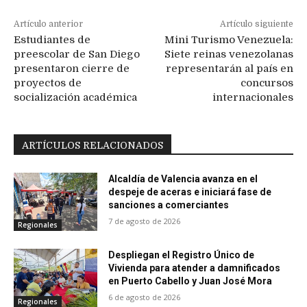
Artículo anterior
Artículo siguiente
Estudiantes de
Mini Turismo Venezuela:
preescolar de San Diego
Siete reinas venezolanas
presentaron cierre de
representarán al país en
proyectos de
concursos
socialización académica
internacionales
ARTÍCULOS RELACIONADOS
Alcaldía de Valencia avanza en el
despeje de aceras e iniciará fase de
sanciones a comerciantes
7 de agosto de 2026
Regionales
Despliegan el Registro Único de
Vivienda para atender a damnificados
en Puerto Cabello y Juan José Mora
6 de agosto de 2026
Regionales