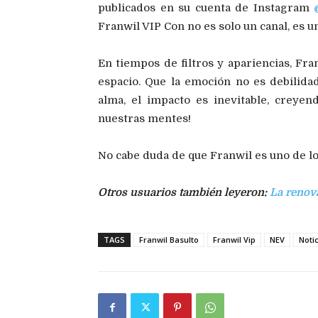
publicados en su cuenta de Instagram
Franwil VIP Con no es solo un canal, es 
En tiempos de filtros y apariencias, Fr
espacio. Que la emoción no es debilida
alma, el impacto es inevitable, creye
nuestras mentes!
No cabe duda de que Franwil es uno de l
Otros usuarios también leyeron:
La renova
TAGS
Franwil Basulto
Franwil Vip
NEV
Noti