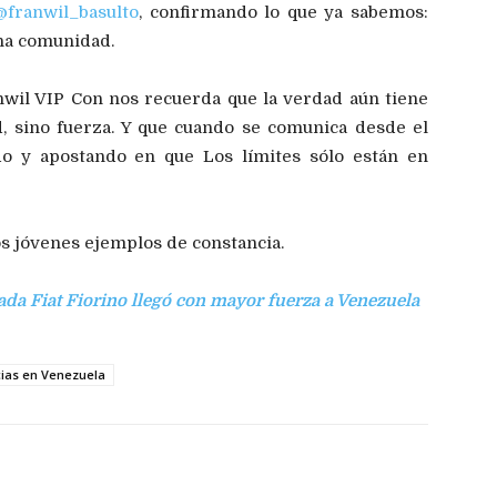
@franwil_basulto
, confirmando lo que ya sabemos:
una comunidad.
anwil VIP Con nos recuerda que la verdad aún tiene
d, sino fuerza. Y que cuando se comunica desde el
ndo y apostando en que Los límites sólo están en
os jóvenes ejemplos de constancia.
da Fiat Fiorino llegó con mayor fuerza a Venezuela
cias en Venezuela