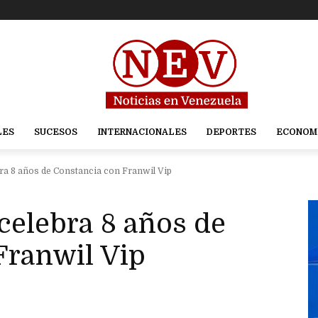
LES
SUCESOS
INTERNACIONALES
DEPORTES
ECONOM
bra 8 años de Constancia con Franwil Vip
celebra 8 años de
Franwil Vip