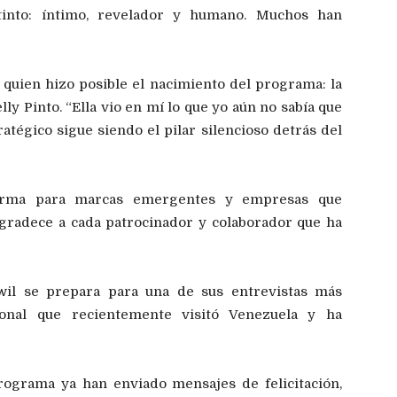
tinto: íntimo, revelador y humano. Muchos han
quien hizo posible el nacimiento del programa: la
y Pinto. “Ella vio en mí lo que yo aún no sabía que
ratégico sigue siendo el pilar silencioso detrás del
forma para marcas emergentes y empresas que
agradece a cada patrocinador y colaborador que ha
nwil se prepara para una de sus entrevistas más
ional que recientemente visitó Venezuela y ha
rograma ya han enviado mensajes de felicitación,