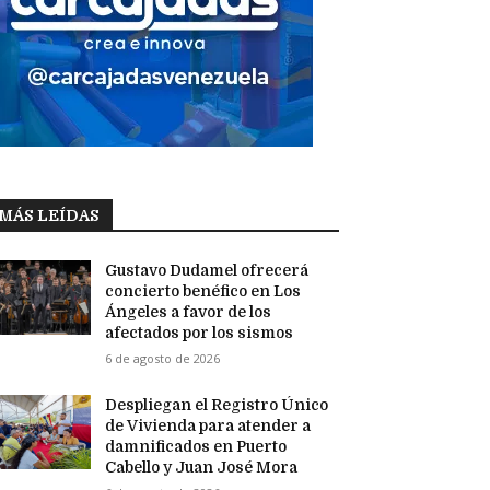
MÁS LEÍDAS
Gustavo Dudamel ofrecerá
concierto benéfico en Los
Ángeles a favor de los
afectados por los sismos
6 de agosto de 2026
Despliegan el Registro Único
de Vivienda para atender a
damnificados en Puerto
Cabello y Juan José Mora