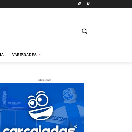
ÍA
VARIEDADES
- Publicidad -