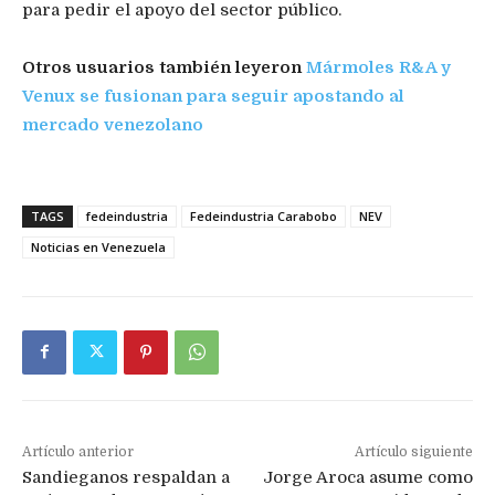
para pedir el apoyo del sector público.
Otros usuarios también leyeron
Mármoles R&A y
Venux se fusionan para seguir apostando al
mercado venezolano
TAGS
fedeindustria
Fedeindustria Carabobo
NEV
Noticias en Venezuela
Artículo anterior
Artículo siguiente
Sandieganos respaldan a
Jorge Aroca asume como