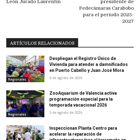
León Jurado Laurentín
presidente de
Fedecámaras Carabobo
para el periodo 2025-
2027
ARTÍCULOS RELACIONADOS
Despliegan el Registro Único de
Vivienda para atender a damnificados
en Puerto Cabello y Juan José Mora
6 de agosto de 2026
Regionales
ZooAquarium de Valencia activa
programación especial para la
temporada vacacional 2026
5 de agosto de 2026
Regionales
Inspeccionan Planta Centro para
acelerar la reparación de
infraestructuras tras el terremoto en