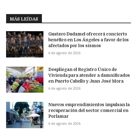
MÁS LEÍDAS
Gustavo Dudamel ofrecerá concierto
benéfico en Los Ángeles a favor de los
afectados por los sismos
6 de agosto de 2026
Despliegan el Registro Único de
Vivienda para atender a damnificados
en Puerto Cabello y Juan José Mora
6 de agosto de 2026
Nuevos emprendimientos impulsan la
recuperación del sector comercial en
Porlamar
6 de agosto de 2026