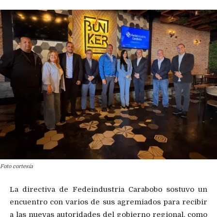
Foto cortesía
La directiva de Fedeindustria Carabobo sostuvo un
encuentro con varios de sus agremiados para recibir
a las nuevas autoridades del gobierno regional, como