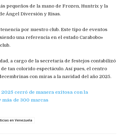
más pequeños de la mano de Frozen, Huntrix y la
 de Ángel Diversión y Risas.
enencia por nuestro club. Este tipo de eventos
siendo una referencia en el estado Carabobo»
club.
ad, a cargo de la secretaría de festejos contabilizó
de tan colorido espectáculo. Así pues, el centro
 decembrinas con miras a la navidad del año 2025.
 2025 cerró de manera exitosa con la
 y más de 300 marcas
ticias en Venezuela