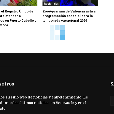
Regionales
 el Registro Único de
ZooAquarium de Valencia activa
ara atender a
programación especial para la
os en Puerto Cabello y
temporada vacacional 2026
 Mora
sotros
S
s su sitio web de noticias y entretenimiento. Le
damos las últimas noticias, en Venezuela y en el
do.