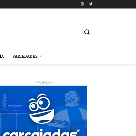
ÍA
VARIEDADES
- Publicidad -