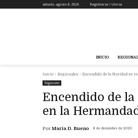
sábado, agosto 8, 2026
Registrarse / Unirse
INICIO
REGIONA
Inicio
Regionales
Encendido de la Navidad se re
Regionales
Encendido de la 
en la Hermandad
Por
María D. Bueno
8 de diciembre de 2025