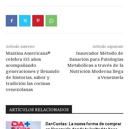
Artículo anterior
Artículo siguiente
Maizina Americana®
Innovador Método de
celebra 115 años
Sanación para Patologías
acompañando
Metabólicas a través de la
generaciones y llenando
Nutrición Moderna llega
de historias, sabor y
a Venezuela
tradición las cocinas
venezolanas
ARTÍCULOS RELACIONADOS
Da+Cuotas: La nueva forma de comprar