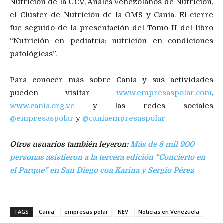
Nutrición de la UCV, Anales Venezolanos de Nutrición,
el Clúster de Nutrición de la OMS y Cania. El cierre
fue seguido de la presentación del Tomo II del libro
“Nutrición en pediatría: nutrición en condiciones
patológicas”.
Para conocer más sobre Cania y sus actividades
pueden visitar
www.empresaspolar.com
,
www.cania.org.ve
y las redes sociales
@empresaspolar
y
@caniaempresaspolar
Otros usuarios también leyeron:
Más de 8 mil 900
personas asistieron a la tercera edición “Concierto en
el Parque” en San Diego con Karina y Sergio Pérez
TAGS
Cania
empresas polar
NEV
Noticias en Venezuela