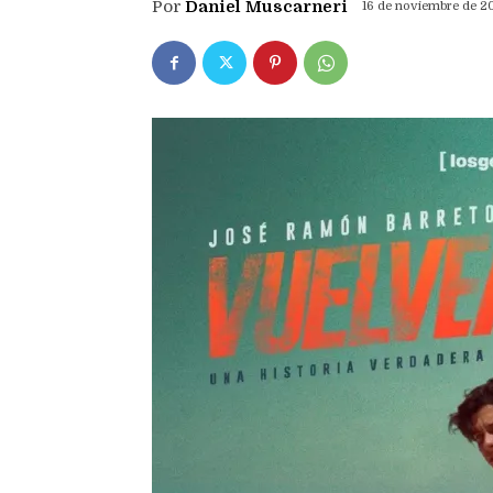
Por
Daniel Muscarneri
16 de noviembre de 2