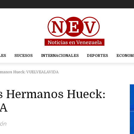
LES
SUCESOS
INTERNACIONALES
DEPORTES
ECONOM
Hermanos Hueck: VUELVEALAVIDA
os Hermanos Hueck:
A
tón