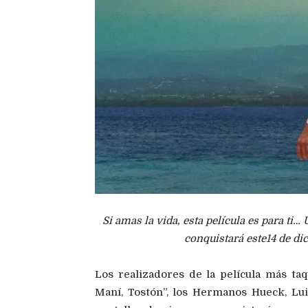
Si amas la vida, esta película es para ti…
conquistará este14 de dic
Los realizadores de la película más taqu
Maní, Tostón”, los Hermanos Hueck, Luis