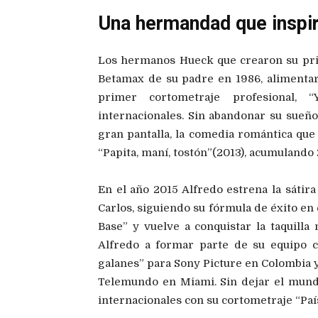
Una hermandad que inspi
Los hermanos Hueck que crearon su pri
Betamax de su padre en 1986, alimentaro
primer cortometraje profesional, “
internacionales. Sin abandonar su sueño 
gran pantalla, la comedia romántica que h
“Papita, maní, tostón”(2013), acumulando
En el año 2015 Alfredo estrena la sátira 
Carlos, siguiendo su fórmula de éxito en e
Base” y vuelve a conquistar la taquill
Alfredo a formar parte de su equipo cr
galanes” para Sony Picture en Colombia y
Telemundo en Miami. Sin dejar el mundo
internacionales con su cortometraje “Paí