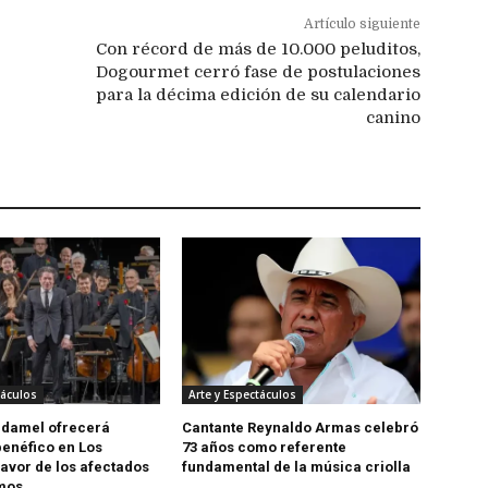
Artículo siguiente
Con récord de más de 10.000 peluditos,
Dogourmet cerró fase de postulaciones
para la décima edición de su calendario
canino
táculos
Arte y Espectáculos
udamel ofrecerá
Cantante Reynaldo Armas celebró
benéfico en Los
73 años como referente
favor de los afectados
fundamental de la música criolla
smos