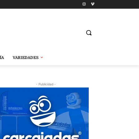
ÍA
VARIEDADES
- Publicidad -