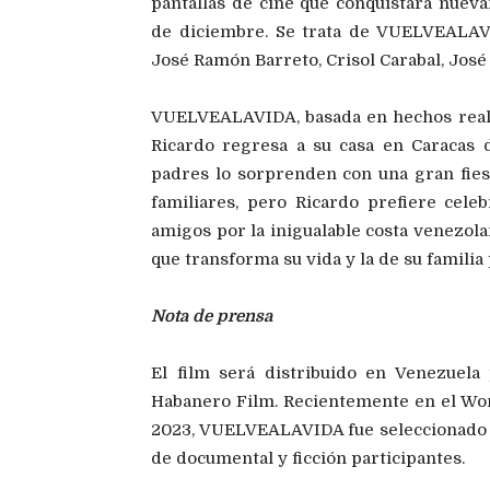
pantallas de cine que conquistará nueva
de diciembre. Se trata de VUELVEALAVI
José Ramón Barreto, Crisol Carabal, José
VUELVEALAVIDA, basada en hechos reales
Ricardo regresa a su casa en Caracas 
padres lo sorprenden con una gran fie
familiares, pero Ricardo prefiere cele
amigos por la inigualable costa venezola
que transforma su vida y la de su familia
Nota de prensa
El film será distribuido en Venezuel
Habanero Film. Recientemente en el Wor
2023, VUELVEALAVIDA fue seleccionado e
de documental y ficción participantes.