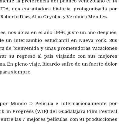
mente la preferencia del público venezolano el 14
DA, una encantadora historia, protagonizada por
 Roberto Díaz, Alan Grynbal y Verónica Méndez.
, nos ubica en el año 1996, justo un año después,
de un intercambio estudiantil en Nueva York. Sus
sta de bienvenida y unas prometedoras vacaciones
brar su regreso al país viajando con sus mejores
na. En pleno viaje, Ricardo sufre de un fuerte dolor
 para siempre.
a por Mundo D Película e internacionalmente por
k in Progress (WIP) del Guadalajara Film Festival
ntre las 7 mejores películas, con 91 producciones