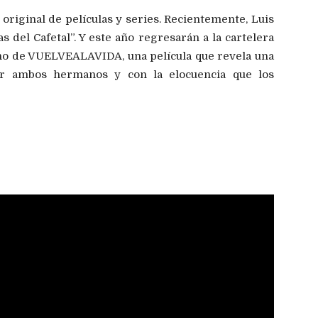
 original de películas y series. Recientemente, Luis
s del Cafetal”. Y este año regresarán a la cartelera
eno de VUELVEALAVIDA, una película que revela una
por ambos hermanos y con la elocuencia que los