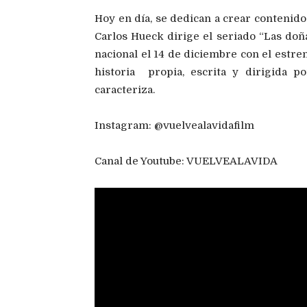
Hoy en día, se dedican a crear contenido
Carlos Hueck dirige el seriado “Las doña
nacional el 14 de diciembre con el estr
historia propia, escrita y dirigida 
caracteriza.
Instagram: @vuelvealavidafilm
Canal de Youtube: VUELVEALAVIDA