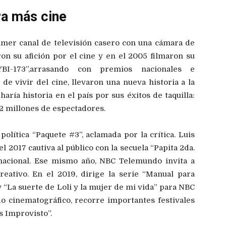
ra más cine
mer canal de televisión casero con una cámara de
n su afición por el cine y en el 2005 filmaron su
YBI-173”,arrasando con premios nacionales e
de vivir del cine, llevaron una nueva historia a la
aría historia en el país por sus éxitos de taquilla:
 2 millones de espectadores.
política “Paquete #3”, aclamada por la crítica. Luis
l 2017 cautiva al público con la secuela “Papita 2da.
a nacional. Ese mismo año, NBC Telemundo invita a
eativo. En el 2019, dirige la serie “Manual para
 “La suerte de Loli y la mujer de mi vida” para NBC
 cinematográfico, recorre importantes festivales
s Improvisto”.