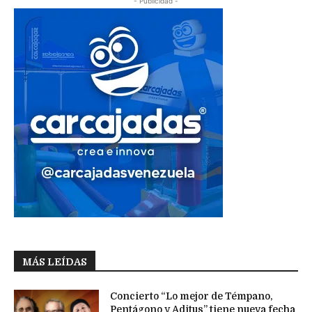
- Publicidad -
MÁS LEÍDAS
Concierto “Lo mejor de Témpano,
Pentágono y Aditus” tiene nueva fecha