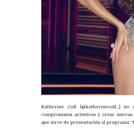
Katherine Coll (@katherinecoll_) no 
compromisos artísticos y crear nuevas
que sirve de presentación al programa “M