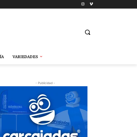
ÍA
VARIEDADES
- Publicidad -