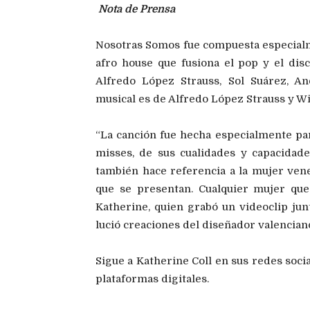
Nota de Prensa
Nosotras Somos fue compuesta especialme
afro house que fusiona el pop y el disc
Alfredo López Strauss, Sol Suárez, A
musical es de Alfredo López Strauss y Wi
“La canción fue hecha especialmente para
misses, de sus cualidades y capacidad
también hace referencia a la mujer vene
que se presentan. Cualquier mujer que 
Katherine, quien grabó un videoclip jun
lució creaciones del diseñador valencian
Sigue a Katherine Coll en sus redes soci
plataformas digitales.