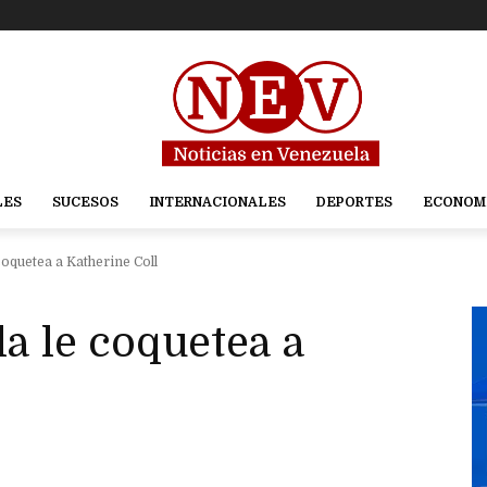
LES
SUCESOS
INTERNACIONALES
DEPORTES
ECONOM
coquetea a Katherine Coll
a le coquetea a