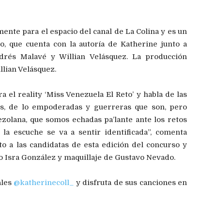
nte para el espacio del canal de La Colina y es un
o, que cuenta con la autoría de Katherine junto a
ndrés Malavé y Willian Velásquez. La producción
llian Velásquez.
 el reality ‘Miss Venezuela El Reto’ y habla de las
es, de lo empoderadas y guerreras que son, pero
zolana, que somos echadas pa’lante ante los retos
la escuche se va a sentir identificada”, comenta
to a las candidatas de esta edición del concurso y
o Isra González y maquillaje de Gustavo Nevado.
ales
@katherinecoll_
y disfruta de sus canciones en