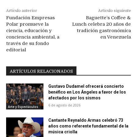
Artículo anterior
Artículo siguiente
Fundación Empresas
Baguette’s Coffee &
Polar promueve la
Lunch celebra 20 años de
ciencia, educación y
tradición gastronómica
conciencia ambiental, a
en Venezuela
través de su fondo
editorial
ARTÍCULOS RELACIONADOS
Gustavo Dudamel ofrecerá concierto
benéfico en Los Ángeles a favor de los
afectados por los sismos
6 de agosto de 2026
Arte y Espectáculos
Cantante Reynaldo Armas celebró 73
años como referente fundamental de la
música criolla