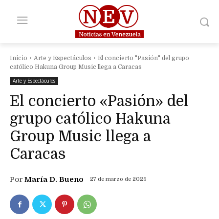
Inicio
Arte y Espectáculos
El concierto "Pasión" del grupo
católico Hakuna Group Music llega a Caracas
Arte y Espectáculos
El concierto «Pasión» del
grupo católico Hakuna
Group Music llega a
Caracas
Por
María D. Bueno
27 de marzo de 2025