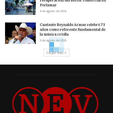
recuperación del sector comercial en
Porlamar
6 de agosto de 2026
Cantante Reynaldo Armas celebró 73
años como referente fundamental de
la música criolla
5 de agosto de 2026
Cargar más