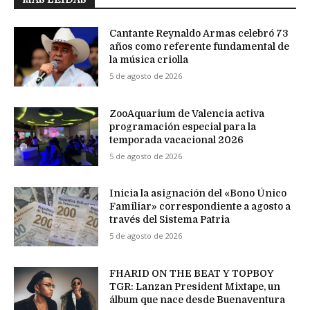
Cantante Reynaldo Armas celebró 73
años como referente fundamental de
la música criolla
5 de agosto de 2026
ZooAquarium de Valencia activa
programación especial para la
temporada vacacional 2026
5 de agosto de 2026
Inicia la asignación del «Bono Único
Familiar» correspondiente a agosto a
través del Sistema Patria
5 de agosto de 2026
FHARID ON THE BEAT Y TOPBOY
TGR: Lanzan President Mixtape, un
álbum que nace desde Buenaventura