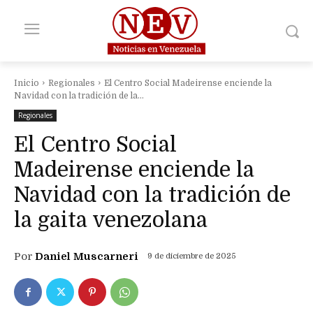
Inicio
Regionales
El Centro Social Madeirense enciende la
Navidad con la tradición de la...
Regionales
El Centro Social
Madeirense enciende la
Navidad con la tradición de
la gaita venezolana
Por
Daniel Muscarneri
9 de diciembre de 2025