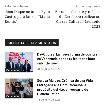
Artículo anterior
Artículo siguiente
Juan Duque se une a Ryan
Escuelas de arte y música
Castro para lanzar “Maria
de Carabobo realizaron
Remix”
Cierre Cultural Navideño
2023
ARTÍCULOS RELACIONADOS
Da+Cuotas: La nueva forma de comprar
en Venezuela donde tu lealtad te hace
subir de nivel
28 de julio de 2026
Variedades
Soraya Malave: Crónica de una Vida
Entregada a la Comunicación, a
propósito del 4to. aniversario de
Planeta Latino
Variedades
14 de julio de 2026