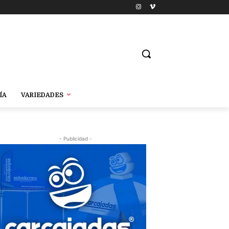
ÍA
VARIEDADES
- Publicidad -