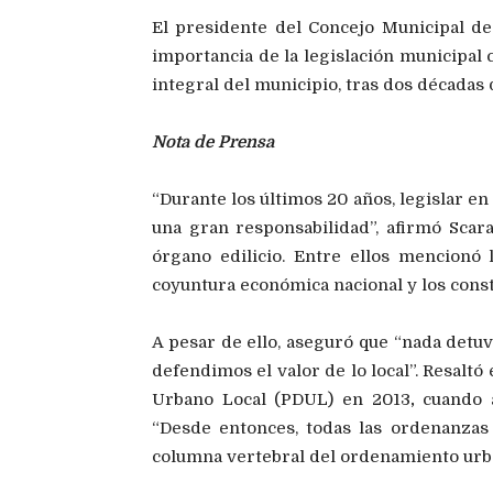
El presidente del Concejo Municipal d
importancia de la legislación municipal
integral del municipio, tras dos décadas 
Nota de Prensa
“Durante los últimos 20 años, legislar e
una gran responsabilidad”, afirmó Scara
órgano edilicio. Entre ellos mencionó 
coyuntura económica nacional y los cons
A pesar de ello, aseguró que “nada detu
defendimos el valor de lo local”. Resaltó
Urbano Local (PDUL) en 2013
,
cuando a
“Desde entonces, todas las ordenanzas 
columna vertebral del ordenamiento urba