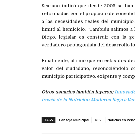
Scarano indicó que desde 2005 se ha
reformadas, con el propósito de consolid
a las necesidades reales del municipio.
limitó al hemiciclo: “También salimos a
Diego, legislar es construir con la g
verdadero protagonista del desarrollo loc
Finalmente, afirmó que en estas dos dé
valor del ciudadano, reconociéndolo c
municipio participativo, exigente y com
Otros usuarios también leyeron:
Innovado
través de la Nutrición Moderna llega a Ve
TAGS
Consejo Municipal
NEV
Noticias en Ven