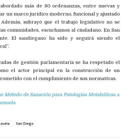
n abordado
más de 80 ordenanzas
,
entre nuevas y
ar un marco jurídico moderno, funcional y ajustado
 Además, subrayó que el trabajo legislativo no se
 las comunidades, escuchamos al ciudadano. En San
ente. El sandiegano ha sido y seguirá siendo el
al”.
cadas de gestión parlamentaria se ha respetado el
omo el actor principal en la construcción de un
prometido con el cumplimiento de sus normativas.
r Método de Sanación para Patologías Metabólicas a
nezuela
ezuela
San Diego