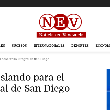
LES
SUCESOS
INTERNACIONALES
DEPORTES
ECONOM
l desarrollo integral de San Diego
slando para el
ral de San Diego