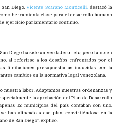
e San Diego,
Vicente Scarano Monticelli
,
destacó la
 como herramienta clave para el desarrollo humano
de ejercicio parlamentario continuo.
n San Diego ha sido un verdadero reto, pero también
no, al referirse a los desafíos enfrentados por el
las limitaciones presupuestarias inducidas por la
tantes cambios en la normativa legal venezolana.
vo nuestra labor. Adaptamos nuestras ordenanzas y
 especialmente la
aprobación del Plan de Desarrollo
penas 12 municipios del país contaban con uno.
se han alineado a ese plan, convirtiéndose en la
no de San Diego”, explicó.