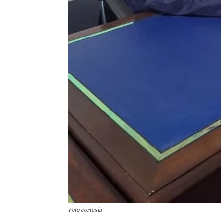
Foto cortesía