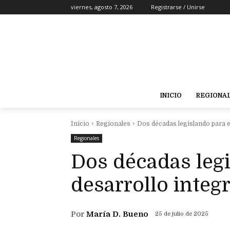
viernes, agosto 7, 2026
Registrarse / Unirse
INICIO
REGIONA
Inicio
Regionales
Dos décadas legislando para e
Regionales
Dos décadas legi
desarrollo integ
Por
María D. Bueno
25 de julio de 2025