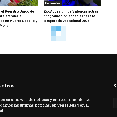
Regionales
 el Registro Único de
ZooAquarium de Valencia activa
ara atender a
programación especial para la
os en Puerto Cabello y
temporada vacacional 2026
 Mora
sotros
S
s su sitio web de noticias y entretenimiento. Le
damos las últimas noticias, en Venezuela y en el
do.