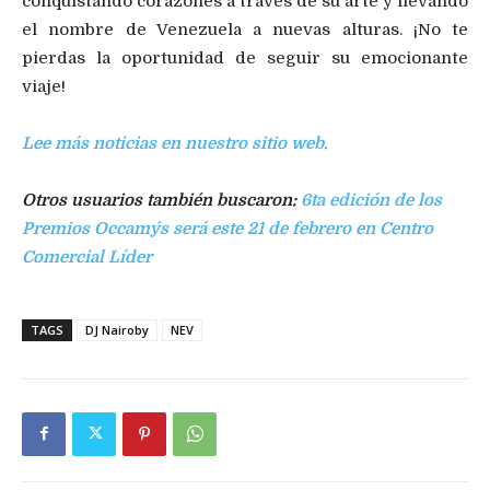
conquistando corazones a través de su arte y llevando
el nombre de Venezuela a nuevas alturas. ¡No te
pierdas la oportunidad de seguir su emocionante
viaje!
Lee más noticias en nuestro sitio web.
Otros usuarios también buscaron:
6ta edición de los
Premios Occamy´s será este 21 de febrero en Centro
Comercial Líder
TAGS
DJ Nairoby
NEV