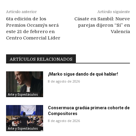
Artículo anterior
Artículo siguiente
6ta edición de los
Cásate en Sambil: Nueve
Premios Occamy´s será
parejas dijeron “Sí” en
este 21 de febrero en
Valencia
Centro Comercial Líder
ARTÍCULOS RELACIONADOS
¡Marko sigue dando de qué hablar!
8 de agosto de 2026
Arte y Espectáculos
Consermuca gradúa primera cohorte de
Compositores
8 de agosto de 2026
Arte y Espectáculos