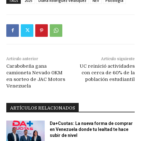
TAGS
2025
Diana Rodríguez Velásquez
NEV
Psicología
Artículo anterior
Artículo siguiente
Carabobeña gana
UC reinició actividades
camioneta Nevado 0KM
con cerca de 60% de la
en sorteo de JAC Motors
población estudiantil
Venezuela
ARTÍCULOS RELACIONADOS
Da+Cuotas: La nueva forma de comprar
en Venezuela donde tu lealtad te hace
subir de nivel