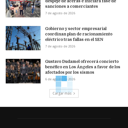
despeje de aceras e iniciará fase de
sanciones a comerciantes
7 de agosto de 2026
Gobierno y sector empresarial
coordinan plan de racionamiento
eléctrico tras fallas en el SEN
7 de agosto de 2026
Gustavo Dudamel ofrecerá concierto
benéfico en Los Ángeles a favor de los
afectados por los sismos
6 de agosto de 2026
Cargar más