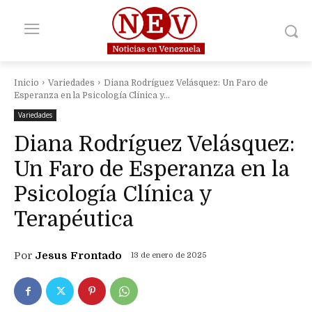
Inicio
Variedades
Diana Rodríguez Velásquez: Un Faro de
Esperanza en la Psicología Clínica y...
Variedades
Diana Rodríguez Velásquez:
Un Faro de Esperanza en la
Psicología Clínica y
Terapéutica
Por
Jesus Frontado
13 de enero de 2025