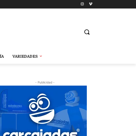
ÍA
VARIEDADES
- Publicidad -