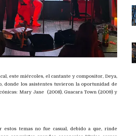
al, este miércoles, el cantante y compositor, Deya,
, donde los asistentes tuvieron la oportunidad de
icónicas: Mary Jane (2008), Guacara Town (2009) y
r estos temas no fue casual, debido a que, rinde