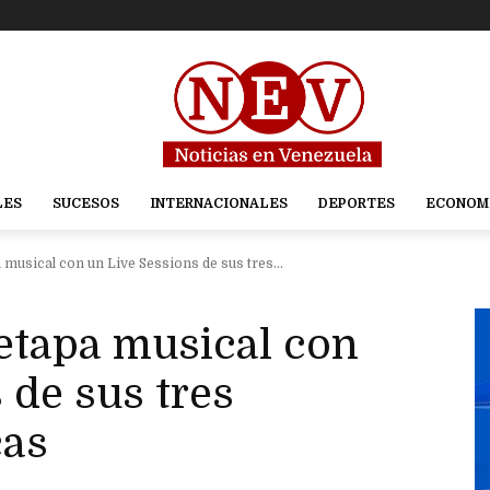
LES
SUCESOS
INTERNACIONALES
DEPORTES
ECONOM
 musical con un Live Sessions de sus tres...
etapa musical con
 de sus tres
cas