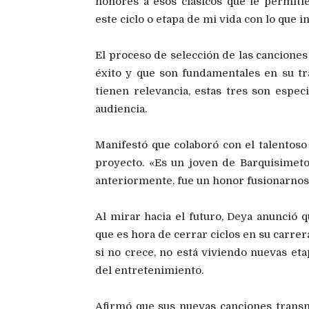
honores a esos clásicos que le permiti
este ciclo o etapa de mi vida con lo que in
El proceso de selección de las cancione
éxito y que son fundamentales en su tr
tienen relevancia, estas tres son espec
audiencia.
Manifestó que colaboró con el talentoso
proyecto. «Es un joven de Barquisimeto
anteriormente, fue un honor fusionarnos 
Al mirar hacia el futuro, Deya anunció
que es hora de cerrar ciclos en su carrera
si no crece, no está viviendo nuevas et
del entretenimiento.
Afirmó que sus nuevas canciones trans