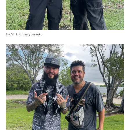
Ender Thomas y Farruko