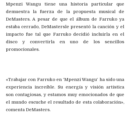
Mpenzi
Wangu
tiene una historia particular que
demuestra la fuerza de la propuesta musical de
DeMasters
. A pesar de que el álbum de Farruko ya
estaba cerrado,
DeMasters
le presentó la canción
y e
l
impacto fue
tal
que Farruko decidió incluirla en el
disco y convertirla en uno de los sencillos
promocionales.
«Trabajar con Farruko en ‘
Mpenzi
Wangu
‘ ha sido una
experiencia increíble
. Su energía y visión artística
son contagiosas, y estamos muy emocionados de que
el mundo escuche el resultado de esta colaboración»
,
comenta
DeMasters
.