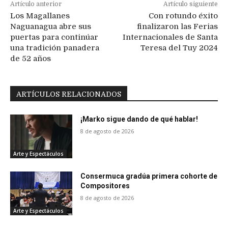
Artículo anterior
Artículo siguiente
Los Magallanes
Con rotundo éxito
Naguanagua abre sus
finalizaron las Ferias
puertas para continúar
Internacionales de Santa
una tradición panadera
Teresa del Tuy 2024
de 52 años
ARTÍCULOS RELACIONADOS
¡Marko sigue dando de qué hablar!
8 de agosto de 2026
Arte y Espectáculos
Consermuca gradúa primera cohorte de
Compositores
8 de agosto de 2026
Arte y Espectáculos