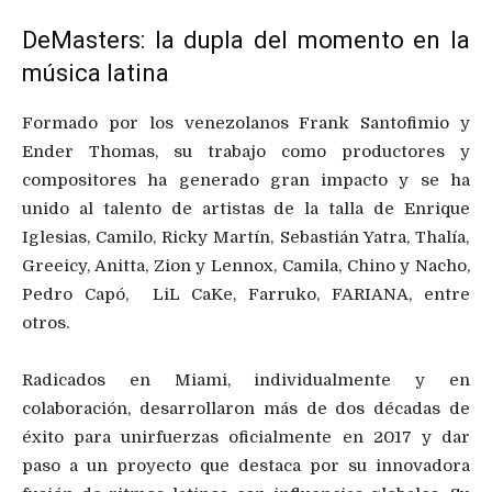
DeMasters
: la dupla del momento en la
música latina
Formado por
los venezolanos
Frank Santofimio y
Ender Thomas, su trabajo como productores y
compositores
ha
generado gran impacto y se
ha
unido
al talento de
artistas de la
talla
de Enrique
Iglesias, Camilo, Ricky Martín, Sebastián Yatra, Thalía,
Greeicy
,
Anitta
, Zion y Lennox, Camila,
Chino
y Nacho,
Pedro Capó,
LiL
CaKe
, Farruko, FARIANA, entre
otros.
Radicados en Miami,
individualmente
y en
colaboración,
desarrollaron más de dos décadas de
éxito
para
unir
fuerzas
oficialmente en 2017
y
dar
paso a un proyecto
que destaca
por su innovadora