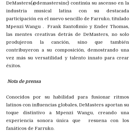
DeMasters
(
@demastersinc)
continúa su ascenso en la
industria musical latina con su destacada
participación en el nuevo sencillo de Farruko,
titulado
M
penzi
Wangu
. Frank Santofimio y Ender Thomas,
las mentes creativas detrás de
DeMasters
, no solo
produjeron la canción, sino que también
contribuyeron a su composición, demostrando una
vez más su versatilidad y talento innato para crear
éxitos.
Nota de prensa
Conocidos por su habilidad para fusionar ritmos
latinos con influencias globales,
DeMasters
aportan su
toque distintivo a
Mpenzi
Wangu
, creando una
experiencia sonora única
que res
uena
con los
fanáticos de Farruko.